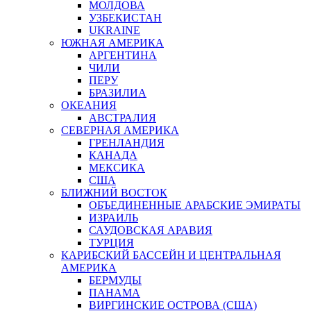
МОЛДОВА
УЗБЕКИСТАН
UKRAINE
ЮЖНАЯ АМЕРИКА
АРГЕНТИНА
ЧИЛИ
ПЕРУ
БРАЗИЛИА
ОКЕАНИЯ
АВСТРАЛИЯ
СЕВЕРНАЯ АМЕРИКА
ГРЕНЛАНДИЯ
КАНАДА
МЕКСИКА
США
БЛИЖНИЙ ВОСТОК
ОБЪЕДИНЕННЫЕ АРАБСКИЕ ЭМИРАТЫ
ИЗРАИЛЬ
САУДОВСКАЯ АРАВИЯ
ТУРЦИЯ
КАРИБСКИЙ БАССЕЙН И ЦЕНТРАЛЬНАЯ
АМЕРИКА
БЕРМУДЫ
ПАНАМА
ВИРГИНСКИЕ ОСТРОВА (США)