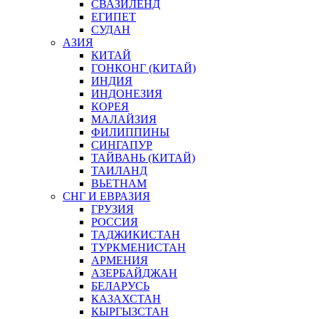
СВАЗИЛЕНД
ЕГИПЕТ
СУДАН
АЗИЯ
КИТАЙ
ГОНКОНГ (КИТАЙ)
ИНДИЯ
ИНДОНЕЗИЯ
КОРЕЯ
МАЛАЙЗИЯ
ФИЛИППИНЫ
СИНГАПУР
ТАЙВАНЬ (КИТАЙ)
ТАИЛАНД
ВЬЕТНАМ
СНГ И ЕВРАЗИЯ
ГРУЗИЯ
РОССИЯ
ТАДЖИКИСТАН
ТУРКМЕНИСТАН
АРМЕНИЯ
АЗЕРБАЙДЖАН
БЕЛАРУСЬ
КАЗАХСТАН
КЫРГЫЗСТАН