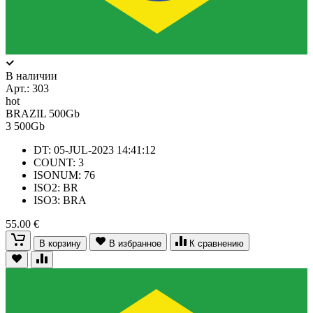
В наличии
Арт.:
303
hot
BRAZIL 500Gb
3
500Gb
DT: 05-JUL-2023 14:41:12
COUNT: 3
ISONUM: 76
ISO2: BR
ISO3: BRA
55.00 €
В корзину
В избранное
К сравнению