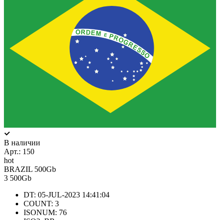
В наличии
Арт.:
150
hot
BRAZIL 500Gb
3
500Gb
DT: 05-JUL-2023 14:41:04
COUNT: 3
ISONUM: 76