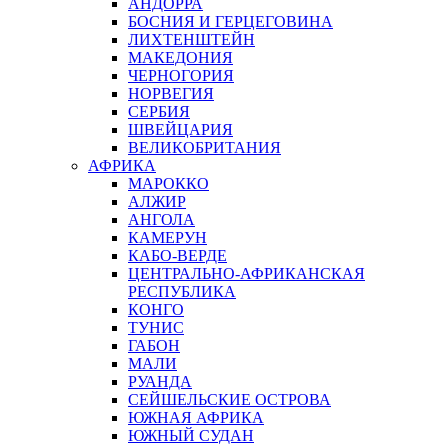
АНДОРРА
БОСНИЯ И ГЕРЦЕГОВИНА
ЛИХТЕНШТЕЙН
МАКЕДОНИЯ
ЧЕРНОГОРИЯ
НОРВЕГИЯ
СЕРБИЯ
ШВЕЙЦАРИЯ
ВЕЛИКОБРИТАНИЯ
АФРИКА
МАРОККО
АЛЖИР
АНГОЛА
КАМЕРУН
КАБО-ВЕРДЕ
ЦЕНТРАЛЬНО-АФРИКАНСКАЯ
РЕСПУБЛИКА
КОНГО
ТУНИС
ГАБОН
МАЛИ
РУАНДА
СЕЙШЕЛЬСКИЕ ОСТРОВА
ЮЖНАЯ АФРИКА
ЮЖНЫЙ СУДАН