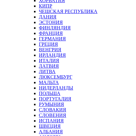
ХОРВАТИЯ
КИПР
ЧЕШСКАЯ РЕСПУБЛИКА
ДАНИЯ
ЭСТОНИЯ
ФИНЛЯНДИЯ
ФРАНЦИЯ
ГЕРМАНИЯ
ГРЕЦИЯ
ВЕНГРИЯ
ИРЛАНДИЯ
ИТАЛИЯ
ЛАТВИЯ
ЛИТВА
ЛЮКСЕМБУРГ
МАЛЬТА
НИДЕРЛАНДЫ
ПОЛЬША
ПОРТУГАЛИЯ
РУМЫНИЯ
СЛОВАКИЯ
СЛОВЕНИЯ
ИСПАНИЯ
ШВЕЦИЯ
АЛБАНИЯ