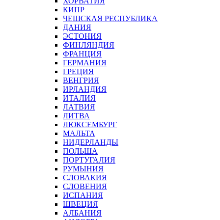
ХОРВАТИЯ
КИПР
ЧЕШСКАЯ РЕСПУБЛИКА
ДАНИЯ
ЭСТОНИЯ
ФИНЛЯНДИЯ
ФРАНЦИЯ
ГЕРМАНИЯ
ГРЕЦИЯ
ВЕНГРИЯ
ИРЛАНДИЯ
ИТАЛИЯ
ЛАТВИЯ
ЛИТВА
ЛЮКСЕМБУРГ
МАЛЬТА
НИДЕРЛАНДЫ
ПОЛЬША
ПОРТУГАЛИЯ
РУМЫНИЯ
СЛОВАКИЯ
СЛОВЕНИЯ
ИСПАНИЯ
ШВЕЦИЯ
АЛБАНИЯ