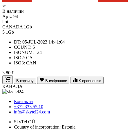
В наличии
Арт.:
94
hot
CANADA 1Gb
5
1Gb
DT: 05-JUL-2023 14:41:04
COUNT: 5
ISONUM: 124
ISO2: CA
ISO3: CAN
3.80 €
В корзину
В избранное
К сравнению
КАНАДА
Контакты
+372 333 55 10
info@skytel24.com
SkyTel OÜ
Country of incorporation: Estonia