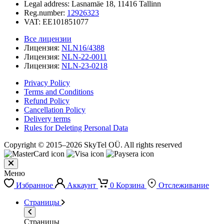
Legal address: Lasnamäe 18, 11416 Tallinn
Reg.number:
12926323
VAT: EE101851077
Все лицензии
Лицензия:
NLN16/4388
Лицензия:
NLN-22-0011
Лицензия:
NLN-23-0218
Privacy Policy
Terms and Conditions
Refund Policy
Cancellation Policy
Delivery terms
Rules for Deleting Personal Data
Copyright © 2015–2026 SkyTel OÜ. All rights reserved
Меню
Избранное
Аккаунт
0
Корзина
Отслеживание
Страницы
Страницы