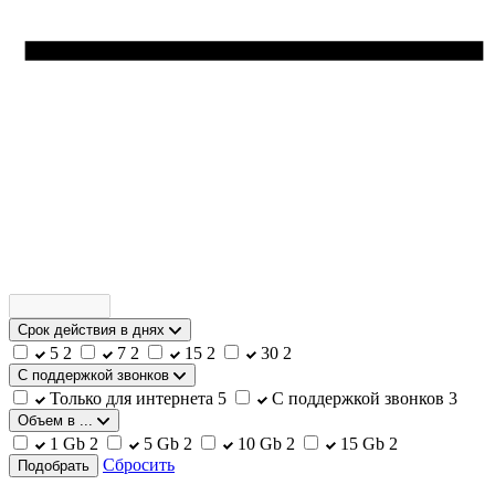
Срок действия в днях
5
2
7
2
15
2
30
2
С поддержкой звонков
Только для интернета
5
С поддержкой звонков
3
Объем в ...
1 Gb
2
5 Gb
2
10 Gb
2
15 Gb
2
Сбросить
Подобрать