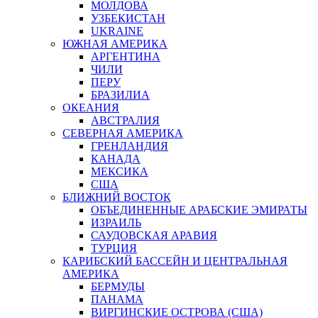
МОЛДОВА
УЗБЕКИСТАН
UKRAINE
ЮЖНАЯ АМЕРИКА
АРГЕНТИНА
ЧИЛИ
ПЕРУ
БРАЗИЛИА
ОКЕАНИЯ
АВСТРАЛИЯ
СЕВЕРНАЯ АМЕРИКА
ГРЕНЛАНДИЯ
КАНАДА
МЕКСИКА
США
БЛИЖНИЙ ВОСТОК
ОБЪЕДИНЕННЫЕ АРАБСКИЕ ЭМИРАТЫ
ИЗРАИЛЬ
САУДОВСКАЯ АРАВИЯ
ТУРЦИЯ
КАРИБСКИЙ БАССЕЙН И ЦЕНТРАЛЬНАЯ
АМЕРИКА
БЕРМУДЫ
ПАНАМА
ВИРГИНСКИЕ ОСТРОВА (США)