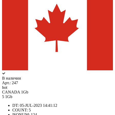
В наличии
Арт.:
247
hot
CANADA 1Gb
5
1Gb
DT: 05-JUL-2023 14:41:12
COUNT: 5
ISONUM: 124