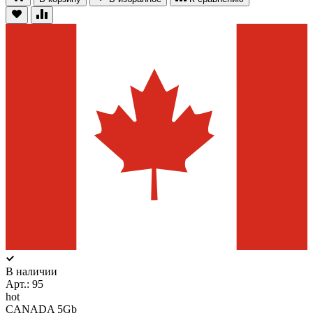
В наличии
Арт.:
95
hot
CANADA 5Gb