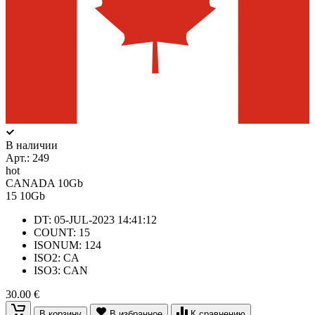
В наличии
Арт.:
249
hot
CANADA 10Gb
15
10Gb
DT: 05-JUL-2023 14:41:12
COUNT: 15
ISONUM: 124
ISO2: CA
ISO3: CAN
30.00 €
В корзину
В избранное
К сравнению