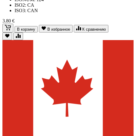
ISO2: CA
ISO3: CAN
3.80 €
В корзину
В избранное
К сравнению