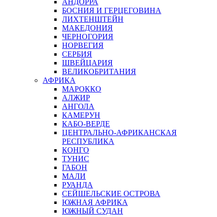
АНДОРРА
БОСНИЯ И ГЕРЦЕГОВИНА
ЛИХТЕНШТЕЙН
МАКЕДОНИЯ
ЧЕРНОГОРИЯ
НОРВЕГИЯ
СЕРБИЯ
ШВЕЙЦАРИЯ
ВЕЛИКОБРИТАНИЯ
АФРИКА
МАРОККО
АЛЖИР
АНГОЛА
КАМЕРУН
КАБО-ВЕРДЕ
ЦЕНТРАЛЬНО-АФРИКАНСКАЯ
РЕСПУБЛИКА
КОНГО
ТУНИС
ГАБОН
МАЛИ
РУАНДА
СЕЙШЕЛЬСКИЕ ОСТРОВА
ЮЖНАЯ АФРИКА
ЮЖНЫЙ СУДАН