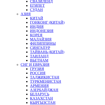
СВАЗИЛЕНД
ЕГИПЕТ
СУДАН
АЗИЯ
КИТАЙ
ГОНКОНГ (КИТАЙ)
ИНДИЯ
ИНДОНЕЗИЯ
КОРЕЯ
МАЛАЙЗИЯ
ФИЛИППИНЫ
СИНГАПУР
ТАЙВАНЬ (КИТАЙ)
ТАИЛАНД
ВЬЕТНАМ
СНГ И ЕВРАЗИЯ
ГРУЗИЯ
РОССИЯ
ТАДЖИКИСТАН
ТУРКМЕНИСТАН
АРМЕНИЯ
АЗЕРБАЙДЖАН
БЕЛАРУСЬ
КАЗАХСТАН
КЫРГЫЗСТАН