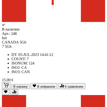
В наличии
Арт.:
248
hot
CANADA 5Gb
7
5Gb
DT: 05-JUL-2023 14:41:12
COUNT: 7
ISONUM: 124
ISO2: CA
ISO3: CAN
15.00 €
В корзину
В избранное
К сравнению