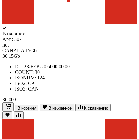
В наличии
Арт.:
307
hot
CANADA 15Gb
30
15Gb
DT: 23-FEB-2024 00:00:00
COUNT: 30
ISONUM: 124
ISO2: CA
ISO3: CAN
36.00 €
В корзину
В избранное
К сравнению