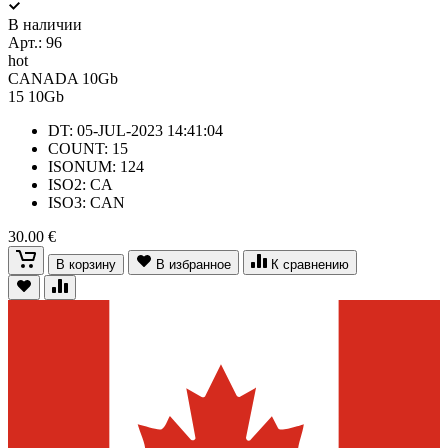
В наличии
Арт.:
96
hot
CANADA 10Gb
15
10Gb
DT: 05-JUL-2023 14:41:04
COUNT: 15
ISONUM: 124
ISO2: CA
ISO3: CAN
30.00 €
В корзину
В избранное
К сравнению