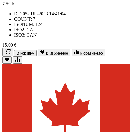
7
5Gb
DT: 05-JUL-2023 14:41:04
COUNT: 7
ISONUM: 124
ISO2: CA
ISO3: CAN
15.00 €
В корзину
В избранное
К сравнению