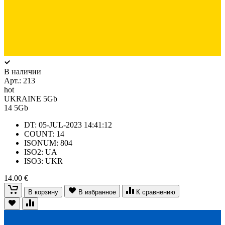
В наличии
Арт.:
213
hot
UKRAINE 5Gb
14
5Gb
DT: 05-JUL-2023 14:41:12
COUNT: 14
ISONUM: 804
ISO2: UA
ISO3: UKR
14.00 €
В корзину
В избранное
К сравнению