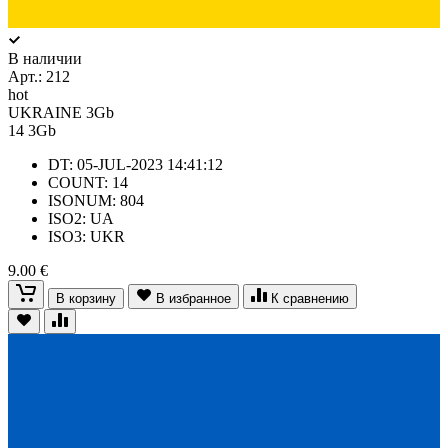
В наличии
Арт.:
212
hot
UKRAINE 3Gb
14
3Gb
DT: 05-JUL-2023 14:41:12
COUNT: 14
ISONUM: 804
ISO2: UA
ISO3: UKR
9.00 €
В корзину
В избранное
К сравнению