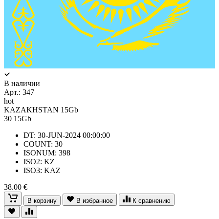
В наличии
Арт.:
347
hot
KAZAKHSTAN 15Gb
30
15Gb
DT: 30-JUN-2024 00:00:00
COUNT: 30
ISONUM: 398
ISO2: KZ
ISO3: KAZ
38.00 €
В корзину
В избранное
К сравнению