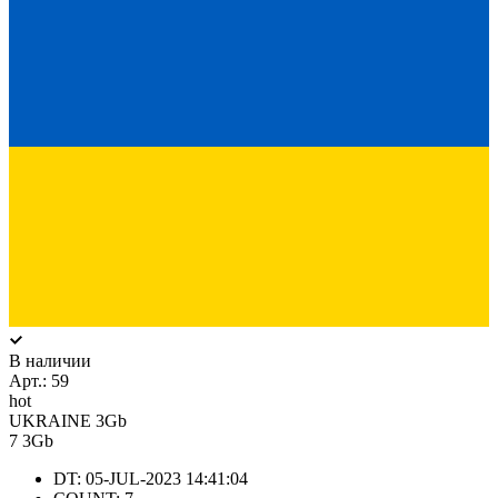
В наличии
Арт.:
59
hot
UKRAINE 3Gb
7
3Gb
DT: 05-JUL-2023 14:41:04