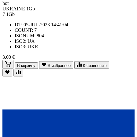
hot
UKRAINE 1Gb
7
1Gb
DT: 05-JUL-2023 14:41:04
COUNT: 7
ISONUM: 804
ISO2: UA
ISO3: UKR
3.00 €
В корзину
В избранное
К сравнению