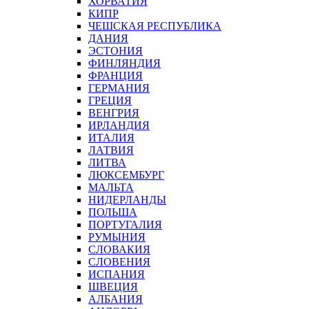
ХОРВАТИЯ
КИПР
ЧЕШСКАЯ РЕСПУБЛИКА
ДАНИЯ
ЭСТОНИЯ
ФИНЛЯНДИЯ
ФРАНЦИЯ
ГЕРМАНИЯ
ГРЕЦИЯ
ВЕНГРИЯ
ИРЛАНДИЯ
ИТАЛИЯ
ЛАТВИЯ
ЛИТВА
ЛЮКСЕМБУРГ
МАЛЬТА
НИДЕРЛАНДЫ
ПОЛЬША
ПОРТУГАЛИЯ
РУМЫНИЯ
СЛОВАКИЯ
СЛОВЕНИЯ
ИСПАНИЯ
ШВЕЦИЯ
АЛБАНИЯ