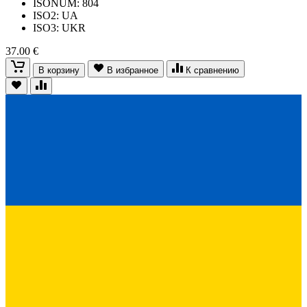
ISONUM: 804
ISO2: UA
ISO3: UKR
37.00 €
В корзину
В избранное
К сравнению