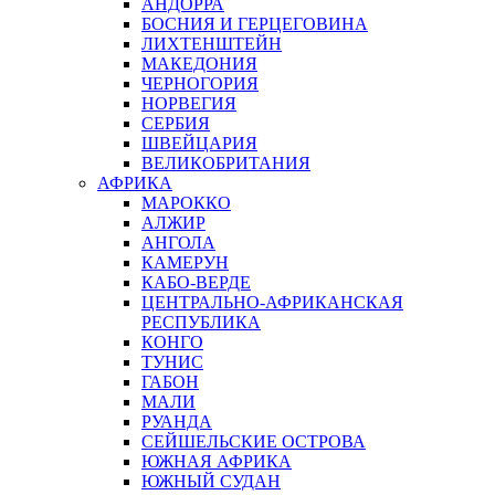
АНДОРРА
БОСНИЯ И ГЕРЦЕГОВИНА
ЛИХТЕНШТЕЙН
МАКЕДОНИЯ
ЧЕРНОГОРИЯ
НОРВЕГИЯ
СЕРБИЯ
ШВЕЙЦАРИЯ
ВЕЛИКОБРИТАНИЯ
АФРИКА
МАРОККО
АЛЖИР
АНГОЛА
КАМЕРУН
КАБО-ВЕРДЕ
ЦЕНТРАЛЬНО-АФРИКАНСКАЯ
РЕСПУБЛИКА
КОНГО
ТУНИС
ГАБОН
МАЛИ
РУАНДА
СЕЙШЕЛЬСКИЕ ОСТРОВА
ЮЖНАЯ АФРИКА
ЮЖНЫЙ СУДАН