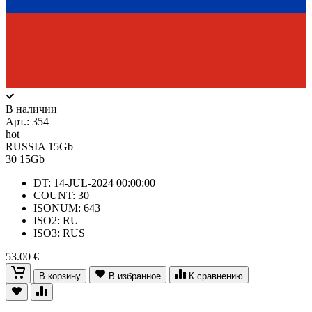
В наличии
Арт.:
354
hot
RUSSIA 15Gb
30
15Gb
DT: 14-JUL-2024 00:00:00
COUNT: 30
ISONUM: 643
ISO2: RU
ISO3: RUS
53.00 €
В корзину
В избранное
К сравнению