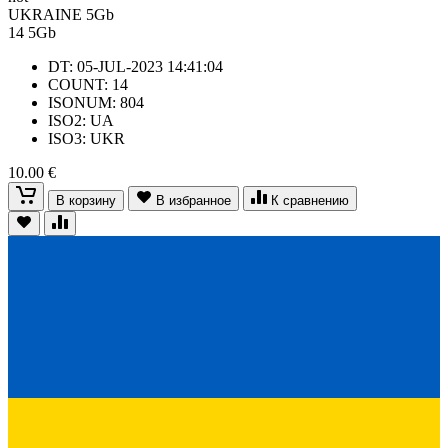
UKRAINE 5Gb
14
5Gb
DT: 05-JUL-2023 14:41:04
COUNT: 14
ISONUM: 804
ISO2: UA
ISO3: UKR
10.00 €
В корзину
В избранное
К сравнению