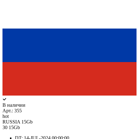
В наличии
Арт.:
355
hot
RUSSIA 15Gb
30
15Gb
DT: 14-JUL-2024 00:00:00