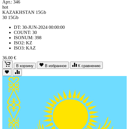
Арт.:
346
hot
KAZAKHSTAN 15Gb
30
15Gb
DT: 30-JUN-2024 00:00:00
COUNT: 30
ISONUM: 398
ISO2: KZ
ISO3: KAZ
36.00 €
В корзину
В избранное
К сравнению