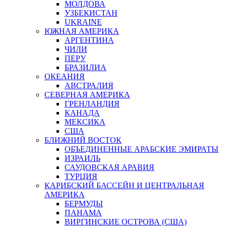
МОЛДОВА
УЗБЕКИСТАН
UKRAINE
ЮЖНАЯ АМЕРИКА
АРГЕНТИНА
ЧИЛИ
ПЕРУ
БРАЗИЛИА
ОКЕАНИЯ
АВСТРАЛИЯ
СЕВЕРНАЯ АМЕРИКА
ГРЕНЛАНДИЯ
КАНАДА
МЕКСИКА
США
БЛИЖНИЙ ВОСТОК
ОБЪЕДИНЕННЫЕ АРАБСКИЕ ЭМИРАТЫ
ИЗРАИЛЬ
САУДОВСКАЯ АРАВИЯ
ТУРЦИЯ
КАРИБСКИЙ БАССЕЙН И ЦЕНТРАЛЬНАЯ
АМЕРИКА
БЕРМУДЫ
ПАНАМА
ВИРГИНСКИЕ ОСТРОВА (США)