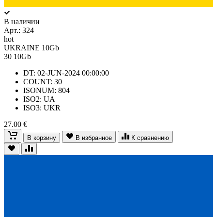
В наличии
Арт.:
324
hot
UKRAINE 10Gb
30
10Gb
DT: 02-JUN-2024 00:00:00
COUNT: 30
ISONUM: 804
ISO2: UA
ISO3: UKR
27.00 €
В корзину
В избранное
К сравнению