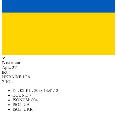
В наличии
Арт.:
211
hot
UKRAINE 1Gb
7
1Gb
DT: 05-JUL-2023 14:41:12
COUNT: 7
ISONUM: 804
ISO2: UA
ISO3: UKR