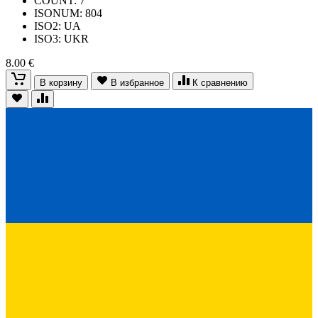
COUNT: 7
ISONUM: 804
ISO2: UA
ISO3: UKR
8.00 €
В корзину
В избранное
К сравнению