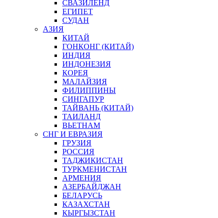
СВАЗИЛЕНД
ЕГИПЕТ
СУДАН
АЗИЯ
КИТАЙ
ГОНКОНГ (КИТАЙ)
ИНДИЯ
ИНДОНЕЗИЯ
КОРЕЯ
МАЛАЙЗИЯ
ФИЛИППИНЫ
СИНГАПУР
ТАЙВАНЬ (КИТАЙ)
ТАИЛАНД
ВЬЕТНАМ
СНГ И ЕВРАЗИЯ
ГРУЗИЯ
РОССИЯ
ТАДЖИКИСТАН
ТУРКМЕНИСТАН
АРМЕНИЯ
АЗЕРБАЙДЖАН
БЕЛАРУСЬ
КАЗАХСТАН
КЫРГЫЗСТАН