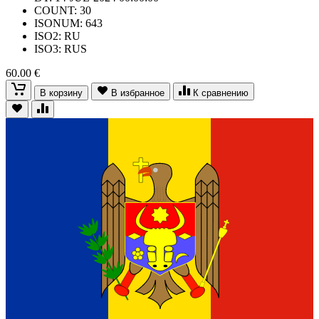
COUNT: 30
ISONUM: 643
ISO2: RU
ISO3: RUS
60.00 €
В корзину
В избранное
К сравнению