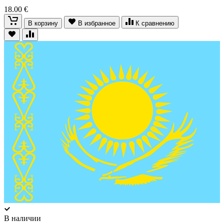
18.00 €
В корзину
В избранное
К сравнению
В наличии