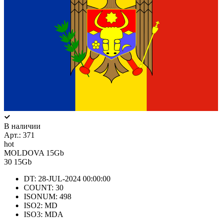
В наличии
Арт.:
371
hot
MOLDOVA 15Gb
30
15Gb
DT: 28-JUL-2024 00:00:00
COUNT: 30
ISONUM: 498
ISO2: MD
ISO3: MDA