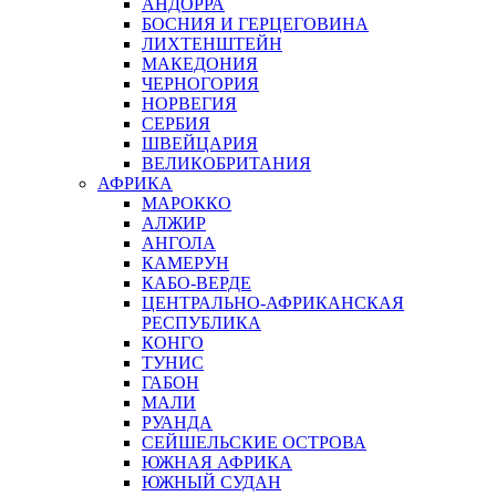
АНДОРРА
БОСНИЯ И ГЕРЦЕГОВИНА
ЛИХТЕНШТЕЙН
МАКЕДОНИЯ
ЧЕРНОГОРИЯ
НОРВЕГИЯ
СЕРБИЯ
ШВЕЙЦАРИЯ
ВЕЛИКОБРИТАНИЯ
АФРИКА
МАРОККО
АЛЖИР
АНГОЛА
КАМЕРУН
КАБО-ВЕРДЕ
ЦЕНТРАЛЬНО-АФРИКАНСКАЯ
РЕСПУБЛИКА
КОНГО
ТУНИС
ГАБОН
МАЛИ
РУАНДА
СЕЙШЕЛЬСКИЕ ОСТРОВА
ЮЖНАЯ АФРИКА
ЮЖНЫЙ СУДАН