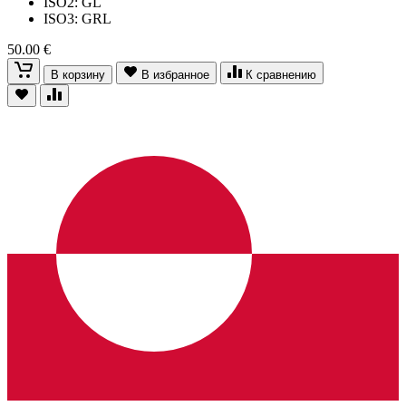
ISO2: GL
ISO3: GRL
50.00 €
В корзину
В избранное
К сравнению