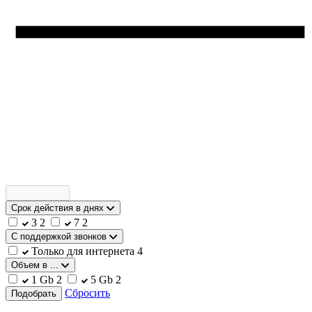
Срок действия в днях
3
2
7
2
С поддержкой звонков
Только для интернета
4
Объем в ...
1 Gb
2
5 Gb
2
Сбросить
Подобрать