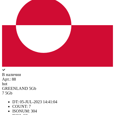
В наличии
Арт.:
88
hot
GREENLAND 5Gb
7
5Gb
DT: 05-JUL-2023 14:41:04
COUNT: 7
ISONUM: 304