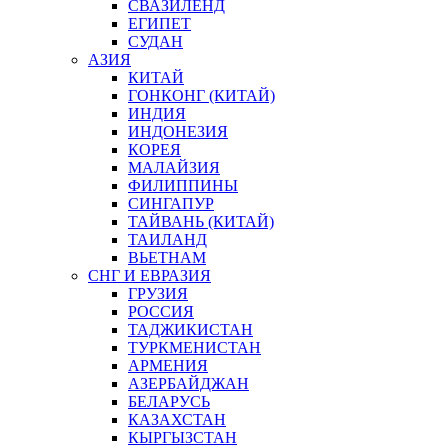
СВАЗИЛЕНД
ЕГИПЕТ
СУДАН
АЗИЯ
КИТАЙ
ГОНКОНГ (КИТАЙ)
ИНДИЯ
ИНДОНЕЗИЯ
КОРЕЯ
МАЛАЙЗИЯ
ФИЛИППИНЫ
СИНГАПУР
ТАЙВАНЬ (КИТАЙ)
ТАИЛАНД
ВЬЕТНАМ
СНГ И ЕВРАЗИЯ
ГРУЗИЯ
РОССИЯ
ТАДЖИКИСТАН
ТУРКМЕНИСТАН
АРМЕНИЯ
АЗЕРБАЙДЖАН
БЕЛАРУСЬ
КАЗАХСТАН
КЫРГЫЗСТАН