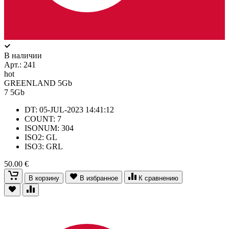
В наличии
Арт.:
241
hot
GREENLAND 5Gb
7
5Gb
DT: 05-JUL-2023 14:41:12
COUNT: 7
ISONUM: 304
ISO2: GL
ISO3: GRL
50.00 €
В корзину
В избранное
К сравнению