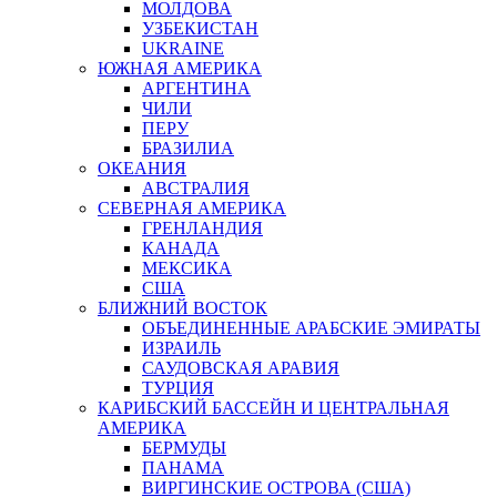
МОЛДОВА
УЗБЕКИСТАН
UKRAINE
ЮЖНАЯ АМЕРИКА
АРГЕНТИНА
ЧИЛИ
ПЕРУ
БРАЗИЛИА
ОКЕАНИЯ
АВСТРАЛИЯ
СЕВЕРНАЯ АМЕРИКА
ГРЕНЛАНДИЯ
КАНАДА
МЕКСИКА
США
БЛИЖНИЙ ВОСТОК
ОБЪЕДИНЕННЫЕ АРАБСКИЕ ЭМИРАТЫ
ИЗРАИЛЬ
САУДОВСКАЯ АРАВИЯ
ТУРЦИЯ
КАРИБСКИЙ БАССЕЙН И ЦЕНТРАЛЬНАЯ
АМЕРИКА
БЕРМУДЫ
ПАНАМА
ВИРГИНСКИЕ ОСТРОВА (США)