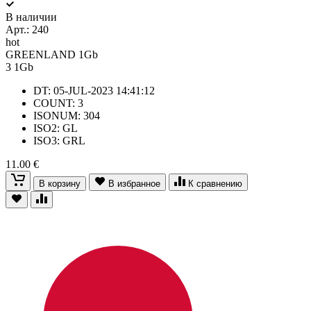
В наличии
Арт.:
240
hot
GREENLAND 1Gb
3
1Gb
DT: 05-JUL-2023 14:41:12
COUNT: 3
ISONUM: 304
ISO2: GL
ISO3: GRL
11.00 €
В корзину
В избранное
К сравнению