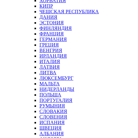
ХОРВАТИЯ
КИПР
ЧЕШСКАЯ РЕСПУБЛИКА
ДАНИЯ
ЭСТОНИЯ
ФИНЛЯНДИЯ
ФРАНЦИЯ
ГЕРМАНИЯ
ГРЕЦИЯ
ВЕНГРИЯ
ИРЛАНДИЯ
ИТАЛИЯ
ЛАТВИЯ
ЛИТВА
ЛЮКСЕМБУРГ
МАЛЬТА
НИДЕРЛАНДЫ
ПОЛЬША
ПОРТУГАЛИЯ
РУМЫНИЯ
СЛОВАКИЯ
СЛОВЕНИЯ
ИСПАНИЯ
ШВЕЦИЯ
АЛБАНИЯ