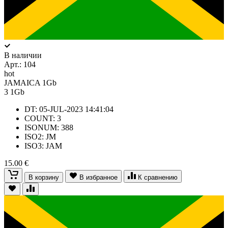
В наличии
Арт.:
104
hot
JAMAICA 1Gb
3
1Gb
DT: 05-JUL-2023 14:41:04
COUNT: 3
ISONUM: 388
ISO2: JM
ISO3: JAM
15.00 €
В корзину
В избранное
К сравнению