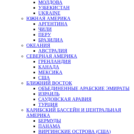
МОЛДОВА
УЗБЕКИСТАН
UKRAINE
ЮЖНАЯ АМЕРИКА
АРГЕНТИНА
ЧИЛИ
ПЕРУ
БРАЗИЛИА
ОКЕАНИЯ
АВСТРАЛИЯ
СЕВЕРНАЯ АМЕРИКА
ГРЕНЛАНДИЯ
КАНАДА
МЕКСИКА
США
БЛИЖНИЙ ВОСТОК
ОБЪЕДИНЕННЫЕ АРАБСКИЕ ЭМИРАТЫ
ИЗРАИЛЬ
САУДОВСКАЯ АРАВИЯ
ТУРЦИЯ
КАРИБСКИЙ БАССЕЙН И ЦЕНТРАЛЬНАЯ
АМЕРИКА
БЕРМУДЫ
ПАНАМА
ВИРГИНСКИЕ ОСТРОВА (США)