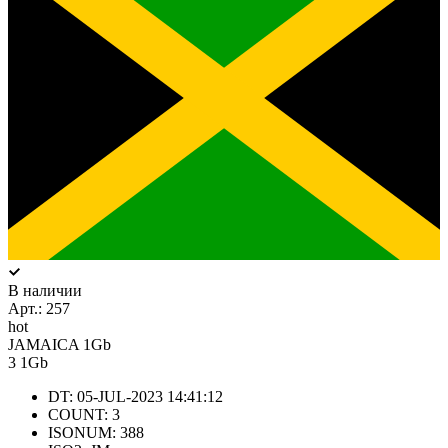
В наличии
Арт.:
257
hot
JAMAICA 1Gb
3
1Gb
DT: 05-JUL-2023 14:41:12
COUNT: 3
ISONUM: 388