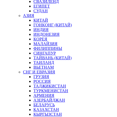
СВАЗИЛЕНД
ЕГИПЕТ
СУДАН
АЗИЯ
КИТАЙ
ГОНКОНГ (КИТАЙ)
ИНДИЯ
ИНДОНЕЗИЯ
КОРЕЯ
МАЛАЙЗИЯ
ФИЛИППИНЫ
СИНГАПУР
ТАЙВАНЬ (КИТАЙ)
ТАИЛАНД
ВЬЕТНАМ
СНГ И ЕВРАЗИЯ
ГРУЗИЯ
РОССИЯ
ТАДЖИКИСТАН
ТУРКМЕНИСТАН
АРМЕНИЯ
АЗЕРБАЙДЖАН
БЕЛАРУСЬ
КАЗАХСТАН
КЫРГЫЗСТАН