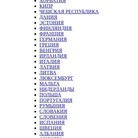
ХОРВАТИЯ
КИПР
ЧЕШСКАЯ РЕСПУБЛИКА
ДАНИЯ
ЭСТОНИЯ
ФИНЛЯНДИЯ
ФРАНЦИЯ
ГЕРМАНИЯ
ГРЕЦИЯ
ВЕНГРИЯ
ИРЛАНДИЯ
ИТАЛИЯ
ЛАТВИЯ
ЛИТВА
ЛЮКСЕМБУРГ
МАЛЬТА
НИДЕРЛАНДЫ
ПОЛЬША
ПОРТУГАЛИЯ
РУМЫНИЯ
СЛОВАКИЯ
СЛОВЕНИЯ
ИСПАНИЯ
ШВЕЦИЯ
АЛБАНИЯ