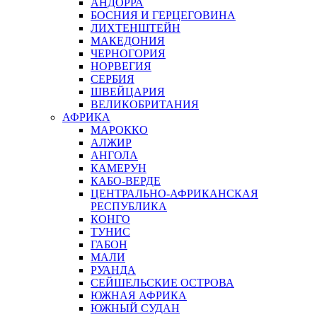
АНДОРРА
БОСНИЯ И ГЕРЦЕГОВИНА
ЛИХТЕНШТЕЙН
МАКЕДОНИЯ
ЧЕРНОГОРИЯ
НОРВЕГИЯ
СЕРБИЯ
ШВЕЙЦАРИЯ
ВЕЛИКОБРИТАНИЯ
АФРИКА
МАРОККО
АЛЖИР
АНГОЛА
КАМЕРУН
КАБО-ВЕРДЕ
ЦЕНТРАЛЬНО-АФРИКАНСКАЯ
РЕСПУБЛИКА
КОНГО
ТУНИС
ГАБОН
МАЛИ
РУАНДА
СЕЙШЕЛЬСКИЕ ОСТРОВА
ЮЖНАЯ АФРИКА
ЮЖНЫЙ СУДАН