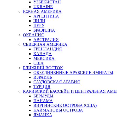
УЗБЕКИСТАН
UKRAINE
ЮЖНАЯ АМЕРИКА
АРГЕНТИНА
ЧИЛИ
ПЕРУ
БРАЗИЛИА
ОКЕАНИЯ
АВСТРАЛИЯ
СЕВЕРНАЯ АМЕРИКА
ГРЕНЛАНДИЯ
КАНАДА
МЕКСИКА
США
БЛИЖНИЙ ВОСТОК
ОБЪЕДИНЕННЫЕ АРАБСКИЕ ЭМИРАТЫ
ИЗРАИЛЬ
САУДОВСКАЯ АРАВИЯ
ТУРЦИЯ
КАРИБСКИЙ БАССЕЙН И ЦЕНТРАЛЬНАЯ АМЕ
БЕРМУДЫ
ПАНАМА
ВИРГИНСКИЕ ОСТРОВА (США)
КАЙМАНОВЫ ОСТРОВА
ЯМАЙКА