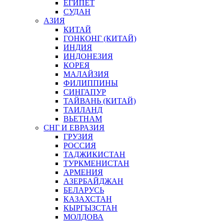
ЕГИПЕТ
СУДАН
АЗИЯ
КИТАЙ
ГОНКОНГ (КИТАЙ)
ИНДИЯ
ИНДОНЕЗИЯ
КОРЕЯ
МАЛАЙЗИЯ
ФИЛИППИНЫ
СИНГАПУР
ТАЙВАНЬ (КИТАЙ)
ТАИЛАНД
ВЬЕТНАМ
СНГ И ЕВРАЗИЯ
ГРУЗИЯ
РОССИЯ
ТАДЖИКИСТАН
ТУРКМЕНИСТАН
АРМЕНИЯ
АЗЕРБАЙДЖАН
БЕЛАРУСЬ
КАЗАХСТАН
КЫРГЫЗСТАН
МОЛДОВА