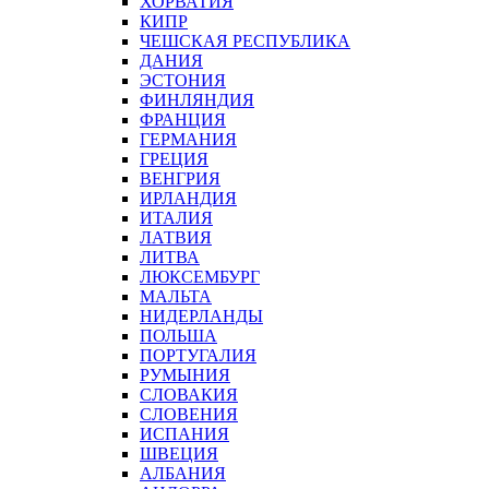
ХОРВАТИЯ
КИПР
ЧЕШСКАЯ РЕСПУБЛИКА
ДАНИЯ
ЭСТОНИЯ
ФИНЛЯНДИЯ
ФРАНЦИЯ
ГЕРМАНИЯ
ГРЕЦИЯ
ВЕНГРИЯ
ИРЛАНДИЯ
ИТАЛИЯ
ЛАТВИЯ
ЛИТВА
ЛЮКСЕМБУРГ
МАЛЬТА
НИДЕРЛАНДЫ
ПОЛЬША
ПОРТУГАЛИЯ
РУМЫНИЯ
СЛОВАКИЯ
СЛОВЕНИЯ
ИСПАНИЯ
ШВЕЦИЯ
АЛБАНИЯ