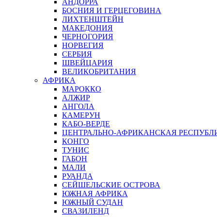
АНДОРРА
БОСНИЯ И ГЕРЦЕГОВИНА
ЛИХТЕНШТЕЙН
МАКЕДОНИЯ
ЧЕРНОГОРИЯ
НОРВЕГИЯ
СЕРБИЯ
ШВЕЙЦАРИЯ
ВЕЛИКОБРИТАНИЯ
АФРИКА
МАРОККО
АЛЖИР
АНГОЛА
КАМЕРУН
КАБО-ВЕРДЕ
ЦЕНТРАЛЬНО-АФРИКАНСКАЯ РЕСПУБЛ
КОНГО
ТУНИС
ГАБОН
МАЛИ
РУАНДА
СЕЙШЕЛЬСКИЕ ОСТРОВА
ЮЖНАЯ АФРИКА
ЮЖНЫЙ СУДАН
СВАЗИЛЕНД