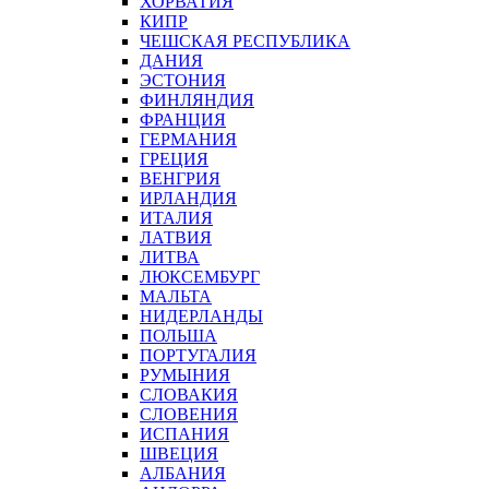
ХОРВАТИЯ
КИПР
ЧЕШСКАЯ РЕСПУБЛИКА
ДАНИЯ
ЭСТОНИЯ
ФИНЛЯНДИЯ
ФРАНЦИЯ
ГЕРМАНИЯ
ГРЕЦИЯ
ВЕНГРИЯ
ИРЛАНДИЯ
ИТАЛИЯ
ЛАТВИЯ
ЛИТВА
ЛЮКСЕМБУРГ
МАЛЬТА
НИДЕРЛАНДЫ
ПОЛЬША
ПОРТУГАЛИЯ
РУМЫНИЯ
СЛОВАКИЯ
СЛОВЕНИЯ
ИСПАНИЯ
ШВЕЦИЯ
АЛБАНИЯ