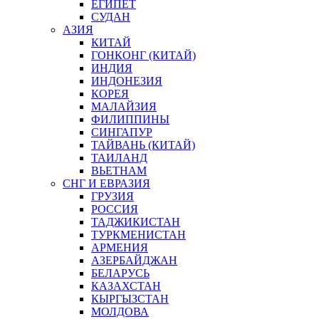
ЕГИПЕТ
СУДАН
АЗИЯ
КИТАЙ
ГОНКОНГ (КИТАЙ)
ИНДИЯ
ИНДОНЕЗИЯ
КОРЕЯ
МАЛАЙЗИЯ
ФИЛИППИНЫ
СИНГАПУР
ТАЙВАНЬ (КИТАЙ)
ТАИЛАНД
ВЬЕТНАМ
СНГ И ЕВРАЗИЯ
ГРУЗИЯ
РОССИЯ
ТАДЖИКИСТАН
ТУРКМЕНИСТАН
АРМЕНИЯ
АЗЕРБАЙДЖАН
БЕЛАРУСЬ
КАЗАХСТАН
КЫРГЫЗСТАН
МОЛДОВА