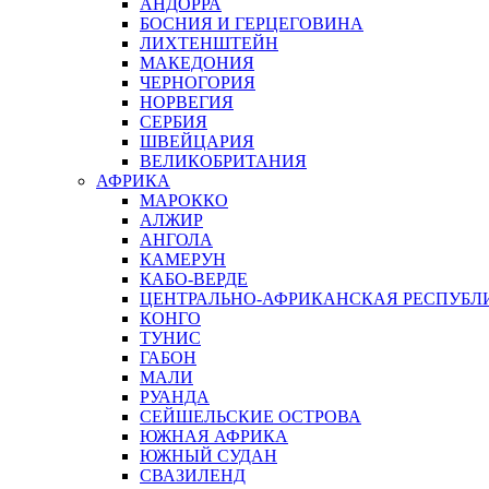
АНДОРРА
БОСНИЯ И ГЕРЦЕГОВИНА
ЛИХТЕНШТЕЙН
МАКЕДОНИЯ
ЧЕРНОГОРИЯ
НОРВЕГИЯ
СЕРБИЯ
ШВЕЙЦАРИЯ
ВЕЛИКОБРИТАНИЯ
АФРИКА
МАРОККО
АЛЖИР
АНГОЛА
КАМЕРУН
КАБО-ВЕРДЕ
ЦЕНТРАЛЬНО-АФРИКАНСКАЯ РЕСПУБЛ
КОНГО
ТУНИС
ГАБОН
МАЛИ
РУАНДА
СЕЙШЕЛЬСКИЕ ОСТРОВА
ЮЖНАЯ АФРИКА
ЮЖНЫЙ СУДАН
СВАЗИЛЕНД