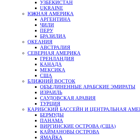
УЗБЕКИСТАН
UKRAINE
ЮЖНАЯ АМЕРИКА
АРГЕНТИНА
ЧИЛИ
ПЕРУ
БРАЗИЛИА
ОКЕАНИЯ
АВСТРАЛИЯ
СЕВЕРНАЯ АМЕРИКА
ГРЕНЛАНДИЯ
КАНАДА
МЕКСИКА
США
БЛИЖНИЙ ВОСТОК
ОБЪЕДИНЕННЫЕ АРАБСКИЕ ЭМИРАТЫ
ИЗРАИЛЬ
САУДОВСКАЯ АРАВИЯ
ТУРЦИЯ
КАРИБСКИЙ БАССЕЙН И ЦЕНТРАЛЬНАЯ АМЕ
БЕРМУДЫ
ПАНАМА
ВИРГИНСКИЕ ОСТРОВА (США)
КАЙМАНОВЫ ОСТРОВА
ЯМАЙКА