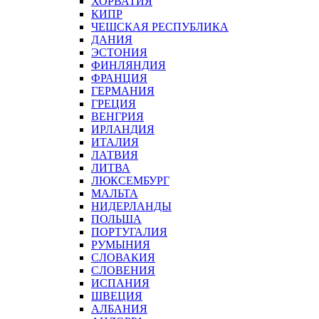
ХОРВАТИЯ
КИПР
ЧЕШСКАЯ РЕСПУБЛИКА
ДАНИЯ
ЭСТОНИЯ
ФИНЛЯНДИЯ
ФРАНЦИЯ
ГЕРМАНИЯ
ГРЕЦИЯ
ВЕНГРИЯ
ИРЛАНДИЯ
ИТАЛИЯ
ЛАТВИЯ
ЛИТВА
ЛЮКСЕМБУРГ
МАЛЬТА
НИДЕРЛАНДЫ
ПОЛЬША
ПОРТУГАЛИЯ
РУМЫНИЯ
СЛОВАКИЯ
СЛОВЕНИЯ
ИСПАНИЯ
ШВЕЦИЯ
АЛБАНИЯ