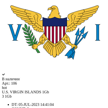
В наличии
Арт.:
106
hot
U.S. VIRGIN ISLANDS 1Gb
3
1Gb
DT: 05-JUL-2023 14:41:04