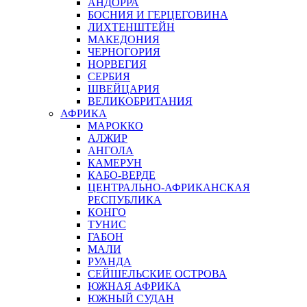
АНДОРРА
БОСНИЯ И ГЕРЦЕГОВИНА
ЛИХТЕНШТЕЙН
МАКЕДОНИЯ
ЧЕРНОГОРИЯ
НОРВЕГИЯ
СЕРБИЯ
ШВЕЙЦАРИЯ
ВЕЛИКОБРИТАНИЯ
АФРИКА
МАРОККО
АЛЖИР
АНГОЛА
КАМЕРУН
КАБО-ВЕРДЕ
ЦЕНТРАЛЬНО-АФРИКАНСКАЯ
РЕСПУБЛИКА
КОНГО
ТУНИС
ГАБОН
МАЛИ
РУАНДА
СЕЙШЕЛЬСКИЕ ОСТРОВА
ЮЖНАЯ АФРИКА
ЮЖНЫЙ СУДАН