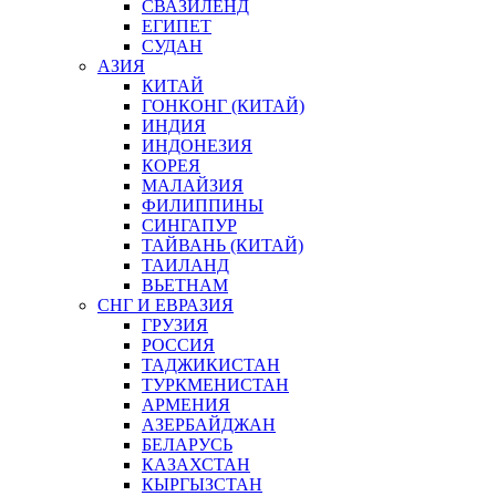
СВАЗИЛЕНД
ЕГИПЕТ
СУДАН
АЗИЯ
КИТАЙ
ГОНКОНГ (КИТАЙ)
ИНДИЯ
ИНДОНЕЗИЯ
КОРЕЯ
МАЛАЙЗИЯ
ФИЛИППИНЫ
СИНГАПУР
ТАЙВАНЬ (КИТАЙ)
ТАИЛАНД
ВЬЕТНАМ
СНГ И ЕВРАЗИЯ
ГРУЗИЯ
РОССИЯ
ТАДЖИКИСТАН
ТУРКМЕНИСТАН
АРМЕНИЯ
АЗЕРБАЙДЖАН
БЕЛАРУСЬ
КАЗАХСТАН
КЫРГЫЗСТАН