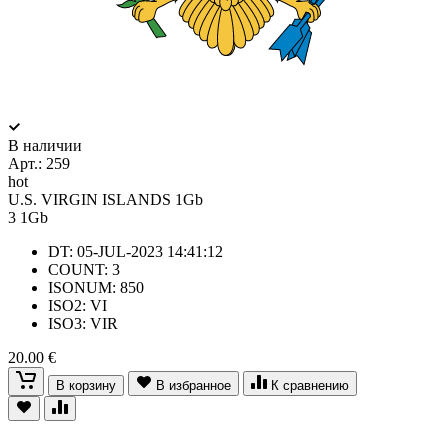
В наличии
Арт.:
259
hot
U.S. VIRGIN ISLANDS 1Gb
3
1Gb
DT: 05-JUL-2023 14:41:12
COUNT: 3
ISONUM: 850
ISO2: VI
ISO3: VIR
20.00 €
В корзину
В избранное
К сравнению