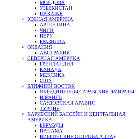
МОЛДОВА
УЗБЕКИСТАН
UKRAINE
ЮЖНАЯ АМЕРИКА
АРГЕНТИНА
ЧИЛИ
ПЕРУ
БРАЗИЛИА
ОКЕАНИЯ
АВСТРАЛИЯ
СЕВЕРНАЯ АМЕРИКА
ГРЕНЛАНДИЯ
КАНАДА
МЕКСИКА
США
БЛИЖНИЙ ВОСТОК
ОБЪЕДИНЕННЫЕ АРАБСКИЕ ЭМИРАТЫ
ИЗРАИЛЬ
САУДОВСКАЯ АРАВИЯ
ТУРЦИЯ
КАРИБСКИЙ БАССЕЙН И ЦЕНТРАЛЬНАЯ
АМЕРИКА
БЕРМУДЫ
ПАНАМА
ВИРГИНСКИЕ ОСТРОВА (США)