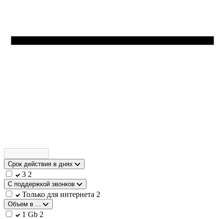
Срок действия в днях
3
2
С поддержкой звонков
Только для интернета
2
Объем в ...
1 Gb
2