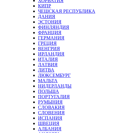
ХОРВАТИЯ
КИПР
ЧЕШСКАЯ РЕСПУБЛИКА
ДАНИЯ
ЭСТОНИЯ
ФИНЛЯНДИЯ
ФРАНЦИЯ
ГЕРМАНИЯ
ГРЕЦИЯ
ВЕНГРИЯ
ИРЛАНДИЯ
ИТАЛИЯ
ЛАТВИЯ
ЛИТВА
ЛЮКСЕМБУРГ
МАЛЬТА
НИДЕРЛАНДЫ
ПОЛЬША
ПОРТУГАЛИЯ
РУМЫНИЯ
СЛОВАКИЯ
СЛОВЕНИЯ
ИСПАНИЯ
ШВЕЦИЯ
АЛБАНИЯ