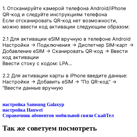
1. Отсканируйте камерой телефона Android/iPhone
QR-код и следуйте инструкциям телефона
Если отсканировать QR-код нет возможности,
можно ввести код активации следующим образом:
2.1 Для активации eSIM вручную в телефоне Android
Настройки -> Подключения -> Диспетчер SIM-карт ->
Добавление eSIM -> Сканировать QR-код -> Ввести
код активации
Ввести стоку с кодом: LPA...
2.2 Для активации карты в iPhone введите данные:
Настройки -> Добавить eSIM -> "По QR-код" ->
"Ввести данные вручную
настройка Samsung Galaxyp
настройка Hauwei
Справочник абонентов мобильной связи СкайТел
Так же советуем посмотреть