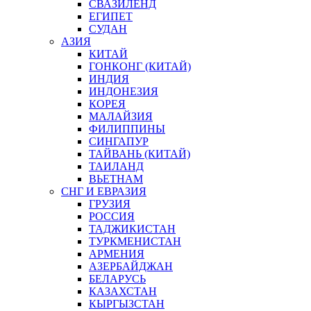
СВАЗИЛЕНД
ЕГИПЕТ
СУДАН
АЗИЯ
КИТАЙ
ГОНКОНГ (КИТАЙ)
ИНДИЯ
ИНДОНЕЗИЯ
КОРЕЯ
МАЛАЙЗИЯ
ФИЛИППИНЫ
СИНГАПУР
ТАЙВАНЬ (КИТАЙ)
ТАИЛАНД
ВЬЕТНАМ
СНГ И ЕВРАЗИЯ
ГРУЗИЯ
РОССИЯ
ТАДЖИКИСТАН
ТУРКМЕНИСТАН
АРМЕНИЯ
АЗЕРБАЙДЖАН
БЕЛАРУСЬ
КАЗАХСТАН
КЫРГЫЗСТАН