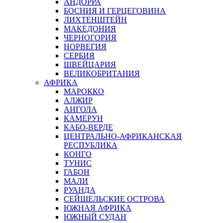
АНДОРРА
БОСНИЯ И ГЕРЦЕГОВИНА
ЛИХТЕНШТЕЙН
МАКЕДОНИЯ
ЧЕРНОГОРИЯ
НОРВЕГИЯ
СЕРБИЯ
ШВЕЙЦАРИЯ
ВЕЛИКОБРИТАНИЯ
АФРИКА
МАРОККО
АЛЖИР
АНГОЛА
КАМЕРУН
КАБО-ВЕРДЕ
ЦЕНТРАЛЬНО-АФРИКАНСКАЯ
РЕСПУБЛИКА
КОНГО
ТУНИС
ГАБОН
МАЛИ
РУАНДА
СЕЙШЕЛЬСКИЕ ОСТРОВА
ЮЖНАЯ АФРИКА
ЮЖНЫЙ СУДАН