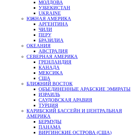
МОЛДОВА
УЗБЕКИСТАН
UKRAINE
ЮЖНАЯ АМЕРИКА
АРГЕНТИНА
ЧИЛИ
ПЕРУ
БРАЗИЛИА
ОКЕАНИЯ
АВСТРАЛИЯ
СЕВЕРНАЯ АМЕРИКА
ГРЕНЛАНДИЯ
КАНАДА
МЕКСИКА
США
БЛИЖНИЙ ВОСТОК
ОБЪЕДИНЕННЫЕ АРАБСКИЕ ЭМИРАТЫ
ИЗРАИЛЬ
САУДОВСКАЯ АРАВИЯ
ТУРЦИЯ
КАРИБСКИЙ БАССЕЙН И ЦЕНТРАЛЬНАЯ
АМЕРИКА
БЕРМУДЫ
ПАНАМА
ВИРГИНСКИЕ ОСТРОВА (США)