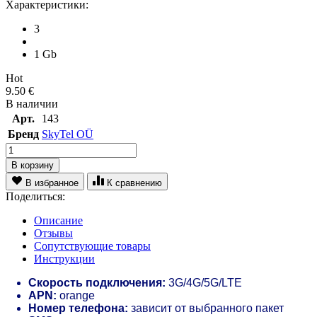
Характеристики:
3
1 Gb
Hot
9.50
€
В наличии
Арт.
143
Бренд
SkyTel OÜ
В корзину
В избранное
К сравнению
Поделиться:
Описание
Отзывы
Сопутствующие товары
Инструкции
Скорость подключения:
3G/4G/5G/LTE
APN:
orange
Номер телефона:
зависит от выбранного пакет