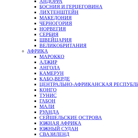
АНДОРРА
БОСНИЯ И ГЕРЦЕГОВИНА
ЛИХТЕНШТЕЙН
МАКЕДОНИЯ
ЧЕРНОГОРИЯ
НОРВЕГИЯ
СЕРБИЯ
ШВЕЙЦАРИЯ
ВЕЛИКОБРИТАНИЯ
АФРИКА
МАРОККО
АЛЖИР
АНГОЛА
КАМЕРУН
КАБО-ВЕРДЕ
ЦЕНТРАЛЬНО-АФРИКАНСКАЯ РЕСПУБЛ
КОНГО
ТУНИС
ГАБОН
МАЛИ
РУАНДА
СЕЙШЕЛЬСКИЕ ОСТРОВА
ЮЖНАЯ АФРИКА
ЮЖНЫЙ СУДАН
СВАЗИЛЕНД