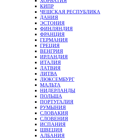
ХОРВАТИЯ
КИПР
ЧЕШСКАЯ РЕСПУБЛИКА
ДАНИЯ
ЭСТОНИЯ
ФИНЛЯНДИЯ
ФРАНЦИЯ
ГЕРМАНИЯ
ГРЕЦИЯ
ВЕНГРИЯ
ИРЛАНДИЯ
ИТАЛИЯ
ЛАТВИЯ
ЛИТВА
ЛЮКСЕМБУРГ
МАЛЬТА
НИДЕРЛАНДЫ
ПОЛЬША
ПОРТУГАЛИЯ
РУМЫНИЯ
СЛОВАКИЯ
СЛОВЕНИЯ
ИСПАНИЯ
ШВЕЦИЯ
АЛБАНИЯ