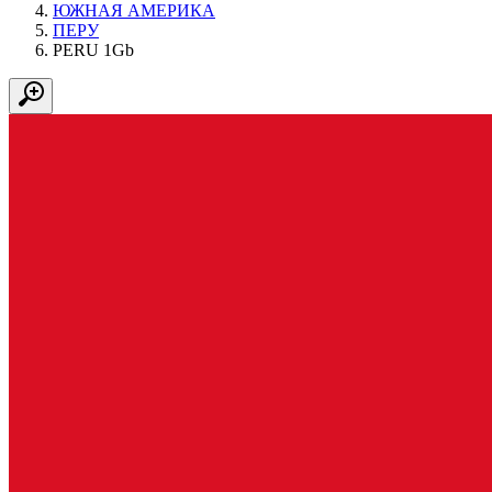
ЮЖНАЯ АМЕРИКА
ПЕРУ
PERU 1Gb