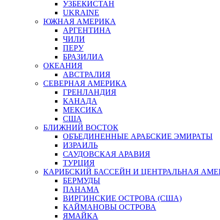
УЗБЕКИСТАН
UKRAINE
ЮЖНАЯ АМЕРИКА
АРГЕНТИНА
ЧИЛИ
ПЕРУ
БРАЗИЛИА
ОКЕАНИЯ
АВСТРАЛИЯ
СЕВЕРНАЯ АМЕРИКА
ГРЕНЛАНДИЯ
КАНАДА
МЕКСИКА
США
БЛИЖНИЙ ВОСТОК
ОБЪЕДИНЕННЫЕ АРАБСКИЕ ЭМИРАТЫ
ИЗРАИЛЬ
САУДОВСКАЯ АРАВИЯ
ТУРЦИЯ
КАРИБСКИЙ БАССЕЙН И ЦЕНТРАЛЬНАЯ АМЕ
БЕРМУДЫ
ПАНАМА
ВИРГИНСКИЕ ОСТРОВА (США)
КАЙМАНОВЫ ОСТРОВА
ЯМАЙКА