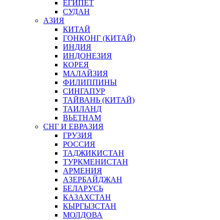
ЕГИПЕТ
СУДАН
АЗИЯ
КИТАЙ
ГОНКОНГ (КИТАЙ)
ИНДИЯ
ИНДОНЕЗИЯ
КОРЕЯ
МАЛАЙЗИЯ
ФИЛИППИНЫ
СИНГАПУР
ТАЙВАНЬ (КИТАЙ)
ТАИЛАНД
ВЬЕТНАМ
СНГ И ЕВРАЗИЯ
ГРУЗИЯ
РОССИЯ
ТАДЖИКИСТАН
ТУРКМЕНИСТАН
АРМЕНИЯ
АЗЕРБАЙДЖАН
БЕЛАРУСЬ
КАЗАХСТАН
КЫРГЫЗСТАН
МОЛДОВА