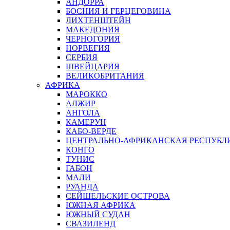
АНДОРРА
БОСНИЯ И ГЕРЦЕГОВИНА
ЛИХТЕНШТЕЙН
МАКЕДОНИЯ
ЧЕРНОГОРИЯ
НОРВЕГИЯ
СЕРБИЯ
ШВЕЙЦАРИЯ
ВЕЛИКОБРИТАНИЯ
АФРИКА
МАРОККО
АЛЖИР
АНГОЛА
КАМЕРУН
КАБО-ВЕРДЕ
ЦЕНТРАЛЬНО-АФРИКАНСКАЯ РЕСПУБЛ
КОНГО
ТУНИС
ГАБОН
МАЛИ
РУАНДА
СЕЙШЕЛЬСКИЕ ОСТРОВА
ЮЖНАЯ АФРИКА
ЮЖНЫЙ СУДАН
СВАЗИЛЕНД