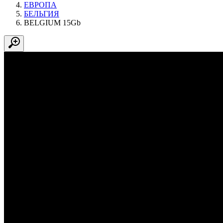
ЕВРОПА
БЕЛЬГИЯ
BELGIUM 15Gb