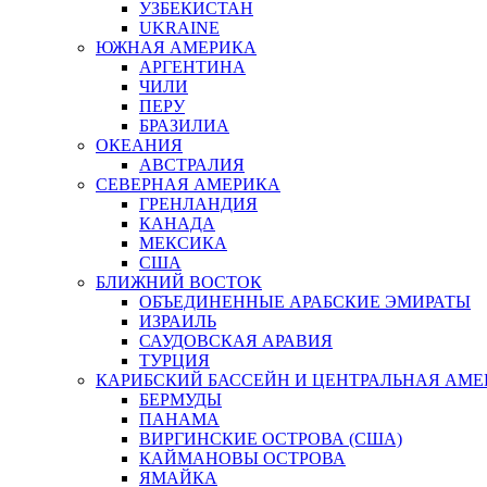
УЗБЕКИСТАН
UKRAINE
ЮЖНАЯ АМЕРИКА
АРГЕНТИНА
ЧИЛИ
ПЕРУ
БРАЗИЛИА
ОКЕАНИЯ
АВСТРАЛИЯ
СЕВЕРНАЯ АМЕРИКА
ГРЕНЛАНДИЯ
КАНАДА
МЕКСИКА
США
БЛИЖНИЙ ВОСТОК
ОБЪЕДИНЕННЫЕ АРАБСКИЕ ЭМИРАТЫ
ИЗРАИЛЬ
САУДОВСКАЯ АРАВИЯ
ТУРЦИЯ
КАРИБСКИЙ БАССЕЙН И ЦЕНТРАЛЬНАЯ АМЕ
БЕРМУДЫ
ПАНАМА
ВИРГИНСКИЕ ОСТРОВА (США)
КАЙМАНОВЫ ОСТРОВА
ЯМАЙКА