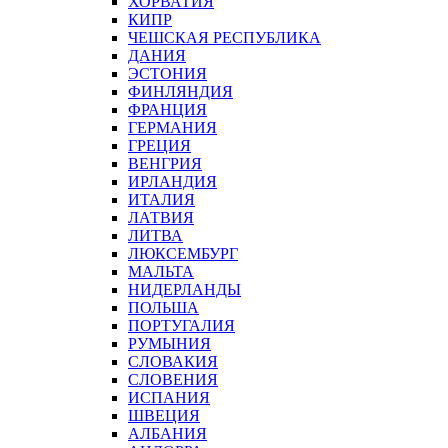
ХОРВАТИЯ
КИПР
ЧЕШСКАЯ РЕСПУБЛИКА
ДАНИЯ
ЭСТОНИЯ
ФИНЛЯНДИЯ
ФРАНЦИЯ
ГЕРМАНИЯ
ГРЕЦИЯ
ВЕНГРИЯ
ИРЛАНДИЯ
ИТАЛИЯ
ЛАТВИЯ
ЛИТВА
ЛЮКСЕМБУРГ
МАЛЬТА
НИДЕРЛАНДЫ
ПОЛЬША
ПОРТУГАЛИЯ
РУМЫНИЯ
СЛОВАКИЯ
СЛОВЕНИЯ
ИСПАНИЯ
ШВЕЦИЯ
АЛБАНИЯ