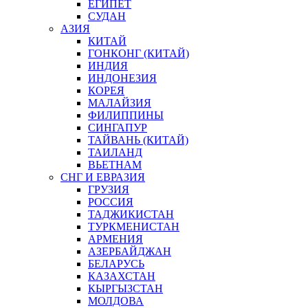
ЕГИПЕТ
СУДАН
АЗИЯ
КИТАЙ
ГОНКОНГ (КИТАЙ)
ИНДИЯ
ИНДОНЕЗИЯ
КОРЕЯ
МАЛАЙЗИЯ
ФИЛИППИНЫ
СИНГАПУР
ТАЙВАНЬ (КИТАЙ)
ТАИЛАНД
ВЬЕТНАМ
СНГ И ЕВРАЗИЯ
ГРУЗИЯ
РОССИЯ
ТАДЖИКИСТАН
ТУРКМЕНИСТАН
АРМЕНИЯ
АЗЕРБАЙДЖАН
БЕЛАРУСЬ
КАЗАХСТАН
КЫРГЫЗСТАН
МОЛДОВА