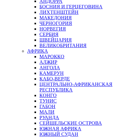
АНДОРРА
БОСНИЯ И ГЕРЦЕГОВИНА
ЛИХТЕНШТЕЙН
МАКЕДОНИЯ
ЧЕРНОГОРИЯ
НОРВЕГИЯ
СЕРБИЯ
ШВЕЙЦАРИЯ
ВЕЛИКОБРИТАНИЯ
АФРИКА
МАРОККО
АЛЖИР
АНГОЛА
КАМЕРУН
КАБО-ВЕРДЕ
ЦЕНТРАЛЬНО-АФРИКАНСКАЯ
РЕСПУБЛИКА
КОНГО
ТУНИС
ГАБОН
МАЛИ
РУАНДА
СЕЙШЕЛЬСКИЕ ОСТРОВА
ЮЖНАЯ АФРИКА
ЮЖНЫЙ СУДАН