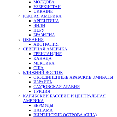
МОЛДОВА
УЗБЕКИСТАН
UKRAINE
ЮЖНАЯ АМЕРИКА
АРГЕНТИНА
ЧИЛИ
ПЕРУ
БРАЗИЛИА
ОКЕАНИЯ
АВСТРАЛИЯ
СЕВЕРНАЯ АМЕРИКА
ГРЕНЛАНДИЯ
КАНАДА
МЕКСИКА
США
БЛИЖНИЙ ВОСТОК
ОБЪЕДИНЕННЫЕ АРАБСКИЕ ЭМИРАТЫ
ИЗРАИЛЬ
САУДОВСКАЯ АРАВИЯ
ТУРЦИЯ
КАРИБСКИЙ БАССЕЙН И ЦЕНТРАЛЬНАЯ
АМЕРИКА
БЕРМУДЫ
ПАНАМА
ВИРГИНСКИЕ ОСТРОВА (США)