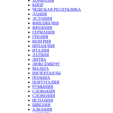
ХОРВАТИЯ
КИПР
ЧЕШСКАЯ РЕСПУБЛИКА
ДАНИЯ
ЭСТОНИЯ
ФИНЛЯНДИЯ
ФРАНЦИЯ
ГЕРМАНИЯ
ГРЕЦИЯ
ВЕНГРИЯ
ИРЛАНДИЯ
ИТАЛИЯ
ЛАТВИЯ
ЛИТВА
ЛЮКСЕМБУРГ
МАЛЬТА
НИДЕРЛАНДЫ
ПОЛЬША
ПОРТУГАЛИЯ
РУМЫНИЯ
СЛОВАКИЯ
СЛОВЕНИЯ
ИСПАНИЯ
ШВЕЦИЯ
АЛБАНИЯ