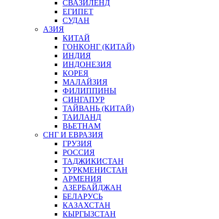
СВАЗИЛЕНД
ЕГИПЕТ
СУДАН
АЗИЯ
КИТАЙ
ГОНКОНГ (КИТАЙ)
ИНДИЯ
ИНДОНЕЗИЯ
КОРЕЯ
МАЛАЙЗИЯ
ФИЛИППИНЫ
СИНГАПУР
ТАЙВАНЬ (КИТАЙ)
ТАИЛАНД
ВЬЕТНАМ
СНГ И ЕВРАЗИЯ
ГРУЗИЯ
РОССИЯ
ТАДЖИКИСТАН
ТУРКМЕНИСТАН
АРМЕНИЯ
АЗЕРБАЙДЖАН
БЕЛАРУСЬ
КАЗАХСТАН
КЫРГЫЗСТАН