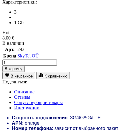
Характеристики:
3
1 Gb
Hot
8.00
€
В наличии
Арт.
293
Бренд
SkyTel OÜ
В корзину
В избранное
К сравнению
Поделиться:
Описание
Отзывы
Сопутствующие товары
Инструкции
Скорость подключения:
3G/4G/5G/LTE
APN:
orange
Номер телефона:
зависит от выбранного пакет