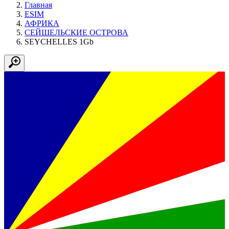
Главная
ESIM
АФРИКА
СЕЙШЕЛЬСКИЕ ОСТРОВА
SEYCHELLES 1Gb