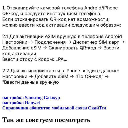
1. Отсканируйте камерой телефона Android/iPhone
QR-код и следуйте инструкциям телефона
Если отсканировать QR-код нет возможности,
можно ввести код активации следующим образом:
2.1 Для активации eSIM вручную в телефоне Android
Настройки -> Подключения -> Диспетчер SIM-карт ->
Добавление eSIM -> Сканировать QR-код -> Ввести
код активации
Ввести стоку с кодом: LPA...
2.2 Для активации карты в iPhone введите данные:
Настройки -> Добавить eSIM -> "По QR-код" ->
"Ввести данные вручную
настройка Samsung Galaxyp
настройка Hauwei
Справочник абонентов мобильной связи СкайТел
Так же советуем посмотреть