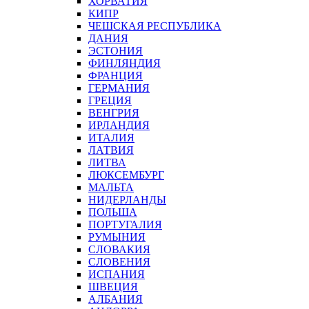
ХОРВАТИЯ
КИПР
ЧЕШСКАЯ РЕСПУБЛИКА
ДАНИЯ
ЭСТОНИЯ
ФИНЛЯНДИЯ
ФРАНЦИЯ
ГЕРМАНИЯ
ГРЕЦИЯ
ВЕНГРИЯ
ИРЛАНДИЯ
ИТАЛИЯ
ЛАТВИЯ
ЛИТВА
ЛЮКСЕМБУРГ
МАЛЬТА
НИДЕРЛАНДЫ
ПОЛЬША
ПОРТУГАЛИЯ
РУМЫНИЯ
СЛОВАКИЯ
СЛОВЕНИЯ
ИСПАНИЯ
ШВЕЦИЯ
АЛБАНИЯ