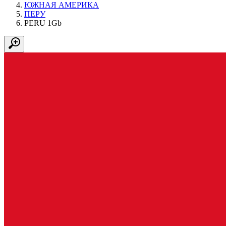
ЮЖНАЯ АМЕРИКА
ПЕРУ
PERU 1Gb