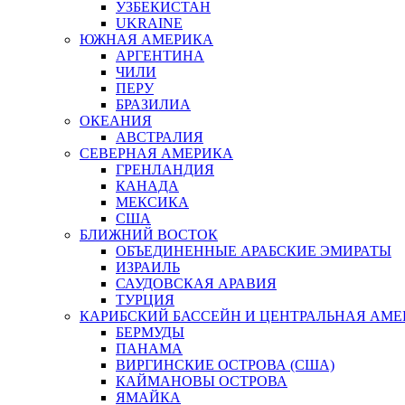
УЗБЕКИСТАН
UKRAINE
ЮЖНАЯ АМЕРИКА
АРГЕНТИНА
ЧИЛИ
ПЕРУ
БРАЗИЛИА
ОКЕАНИЯ
АВСТРАЛИЯ
СЕВЕРНАЯ АМЕРИКА
ГРЕНЛАНДИЯ
КАНАДА
МЕКСИКА
США
БЛИЖНИЙ ВОСТОК
ОБЪЕДИНЕННЫЕ АРАБСКИЕ ЭМИРАТЫ
ИЗРАИЛЬ
САУДОВСКАЯ АРАВИЯ
ТУРЦИЯ
КАРИБСКИЙ БАССЕЙН И ЦЕНТРАЛЬНАЯ АМЕ
БЕРМУДЫ
ПАНАМА
ВИРГИНСКИЕ ОСТРОВА (США)
КАЙМАНОВЫ ОСТРОВА
ЯМАЙКА