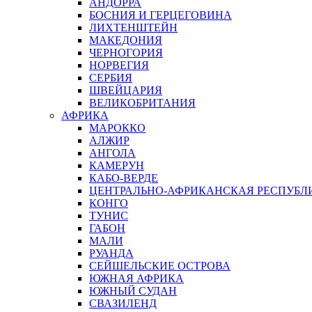
АНДОРРА
БОСНИЯ И ГЕРЦЕГОВИНА
ЛИХТЕНШТЕЙН
МАКЕДОНИЯ
ЧЕРНОГОРИЯ
НОРВЕГИЯ
СЕРБИЯ
ШВЕЙЦАРИЯ
ВЕЛИКОБРИТАНИЯ
АФРИКА
МАРОККО
АЛЖИР
АНГОЛА
КАМЕРУН
КАБО-ВЕРДЕ
ЦЕНТРАЛЬНО-АФРИКАНСКАЯ РЕСПУБЛ
КОНГО
ТУНИС
ГАБОН
МАЛИ
РУАНДА
СЕЙШЕЛЬСКИЕ ОСТРОВА
ЮЖНАЯ АФРИКА
ЮЖНЫЙ СУДАН
СВАЗИЛЕНД