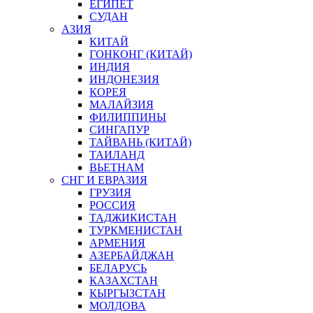
ЕГИПЕТ
СУДАН
АЗИЯ
КИТАЙ
ГОНКОНГ (КИТАЙ)
ИНДИЯ
ИНДОНЕЗИЯ
КОРЕЯ
МАЛАЙЗИЯ
ФИЛИППИНЫ
СИНГАПУР
ТАЙВАНЬ (КИТАЙ)
ТАИЛАНД
ВЬЕТНАМ
СНГ И ЕВРАЗИЯ
ГРУЗИЯ
РОССИЯ
ТАДЖИКИСТАН
ТУРКМЕНИСТАН
АРМЕНИЯ
АЗЕРБАЙДЖАН
БЕЛАРУСЬ
КАЗАХСТАН
КЫРГЫЗСТАН
МОЛДОВА