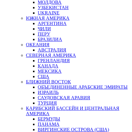
МОЛДОВА
УЗБЕКИСТАН
UKRAINE
ЮЖНАЯ АМЕРИКА
АРГЕНТИНА
ЧИЛИ
ПЕРУ
БРАЗИЛИА
ОКЕАНИЯ
АВСТРАЛИЯ
СЕВЕРНАЯ АМЕРИКА
ГРЕНЛАНДИЯ
КАНАДА
МЕКСИКА
США
БЛИЖНИЙ ВОСТОК
ОБЪЕДИНЕННЫЕ АРАБСКИЕ ЭМИРАТЫ
ИЗРАИЛЬ
САУДОВСКАЯ АРАВИЯ
ТУРЦИЯ
КАРИБСКИЙ БАССЕЙН И ЦЕНТРАЛЬНАЯ
АМЕРИКА
БЕРМУДЫ
ПАНАМА
ВИРГИНСКИЕ ОСТРОВА (США)