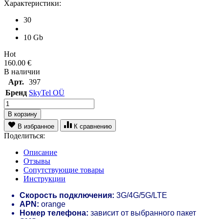
Характеристики:
30
10 Gb
Hot
160.00
€
В наличии
Арт.
397
Бренд
SkyTel OÜ
В корзину
В избранное
К сравнению
Поделиться:
Описание
Отзывы
Сопутствующие товары
Инструкции
Скорость подключения:
3G/4G/5G/LTE
APN:
orange
Номер телефона:
зависит от выбранного пакет