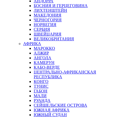
АНДОРРА
БОСНИЯ И ГЕРЦЕГОВИНА
ЛИХТЕНШТЕЙН
МАКЕДОНИЯ
ЧЕРНОГОРИЯ
НОРВЕГИЯ
СЕРБИЯ
ШВЕЙЦАРИЯ
ВЕЛИКОБРИТАНИЯ
АФРИКА
МАРОККО
АЛЖИР
АНГОЛА
КАМЕРУН
КАБО-ВЕРДЕ
ЦЕНТРАЛЬНО-АФРИКАНСКАЯ
РЕСПУБЛИКА
КОНГО
ТУНИС
ГАБОН
МАЛИ
РУАНДА
СЕЙШЕЛЬСКИЕ ОСТРОВА
ЮЖНАЯ АФРИКА
ЮЖНЫЙ СУДАН