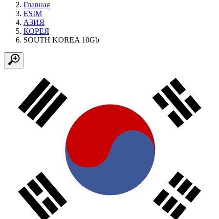
Главная
ESIM
АЗИЯ
КОРЕЯ
SOUTH KOREA 10Gb