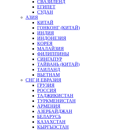
СВАЗИЛЕНД
ЕГИПЕТ
СУДАН
АЗИЯ
КИТАЙ
ГОНКОНГ (КИТАЙ)
ИНДИЯ
ИНДОНЕЗИЯ
КОРЕЯ
МАЛАЙЗИЯ
ФИЛИППИНЫ
СИНГАПУР
ТАЙВАНЬ (КИТАЙ)
ТАИЛАНД
ВЬЕТНАМ
СНГ И ЕВРАЗИЯ
ГРУЗИЯ
РОССИЯ
ТАДЖИКИСТАН
ТУРКМЕНИСТАН
АРМЕНИЯ
АЗЕРБАЙДЖАН
БЕЛАРУСЬ
КАЗАХСТАН
КЫРГЫЗСТАН