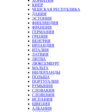
ХОРВАТИЯ
КИПР
ЧЕШСКАЯ РЕСПУБЛИКА
ДАНИЯ
ЭСТОНИЯ
ФИНЛЯНДИЯ
ФРАНЦИЯ
ГЕРМАНИЯ
ГРЕЦИЯ
ВЕНГРИЯ
ИРЛАНДИЯ
ИТАЛИЯ
ЛАТВИЯ
ЛИТВА
ЛЮКСЕМБУРГ
МАЛЬТА
НИДЕРЛАНДЫ
ПОЛЬША
ПОРТУГАЛИЯ
РУМЫНИЯ
СЛОВАКИЯ
СЛОВЕНИЯ
ИСПАНИЯ
ШВЕЦИЯ
АЛБАНИЯ