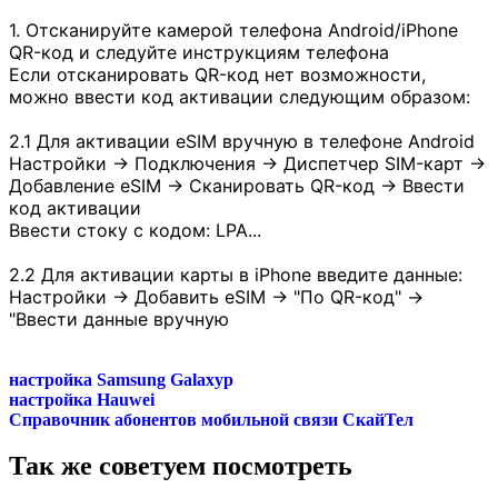
1. Отсканируйте камерой телефона Android/iPhone
QR-код и следуйте инструкциям телефона
Если отсканировать QR-код нет возможности,
можно ввести код активации следующим образом:
2.1 Для активации eSIM вручную в телефоне Android
Настройки -> Подключения -> Диспетчер SIM-карт ->
Добавление eSIM -> Сканировать QR-код -> Ввести
код активации
Ввести стоку с кодом: LPA...
2.2 Для активации карты в iPhone введите данные:
Настройки -> Добавить eSIM -> "По QR-код" ->
"Ввести данные вручную
настройка Samsung Galaxyp
настройка Hauwei
Справочник абонентов мобильной связи СкайТел
Так же советуем посмотреть