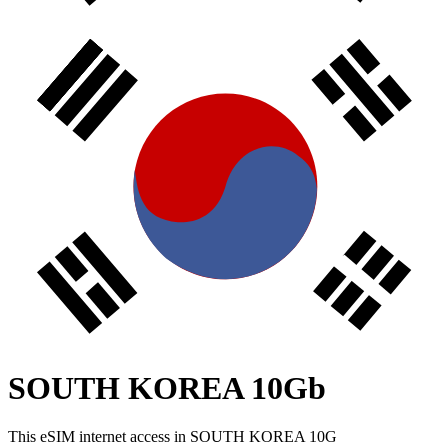
SOUTH KOREA 10Gb
This eSIM internet access in SOUTH KOREA 10G