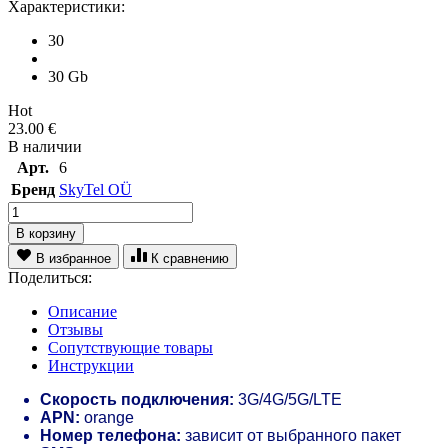
Характеристики:
30
30 Gb
Hot
23.00
€
В наличии
Арт.
6
Бренд
SkyTel OÜ
В корзину
В избранное
К сравнению
Поделиться:
Описание
Отзывы
Сопутствующие товары
Инструкции
Скорость подключения:
3G/4G/5G/LTE
APN:
orange
Номер телефона:
зависит от выбранного пакет