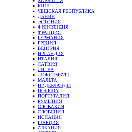
ХОРВАТИЯ
КИПР
ЧЕШСКАЯ РЕСПУБЛИКА
ДАНИЯ
ЭСТОНИЯ
ФИНЛЯНДИЯ
ФРАНЦИЯ
ГЕРМАНИЯ
ГРЕЦИЯ
ВЕНГРИЯ
ИРЛАНДИЯ
ИТАЛИЯ
ЛАТВИЯ
ЛИТВА
ЛЮКСЕМБУРГ
МАЛЬТА
НИДЕРЛАНДЫ
ПОЛЬША
ПОРТУГАЛИЯ
РУМЫНИЯ
СЛОВАКИЯ
СЛОВЕНИЯ
ИСПАНИЯ
ШВЕЦИЯ
АЛБАНИЯ