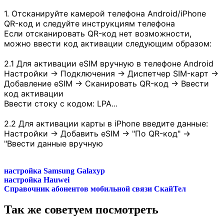
1. Отсканируйте камерой телефона Android/iPhone
QR-код и следуйте инструкциям телефона
Если отсканировать QR-код нет возможности,
можно ввести код активации следующим образом:
2.1 Для активации eSIM вручную в телефоне Android
Настройки -> Подключения -> Диспетчер SIM-карт ->
Добавление eSIM -> Сканировать QR-код -> Ввести
код активации
Ввести стоку с кодом: LPA...
2.2 Для активации карты в iPhone введите данные:
Настройки -> Добавить eSIM -> "По QR-код" ->
"Ввести данные вручную
настройка Samsung Galaxyp
настройка Hauwei
Справочник абонентов мобильной связи СкайТел
Так же советуем посмотреть