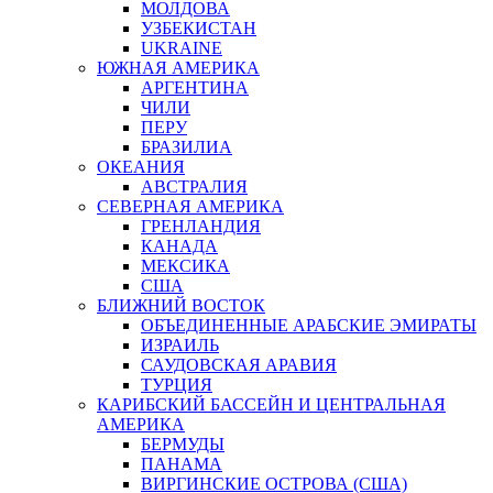
МОЛДОВА
УЗБЕКИСТАН
UKRAINE
ЮЖНАЯ АМЕРИКА
АРГЕНТИНА
ЧИЛИ
ПЕРУ
БРАЗИЛИА
ОКЕАНИЯ
АВСТРАЛИЯ
СЕВЕРНАЯ АМЕРИКА
ГРЕНЛАНДИЯ
КАНАДА
МЕКСИКА
США
БЛИЖНИЙ ВОСТОК
ОБЪЕДИНЕННЫЕ АРАБСКИЕ ЭМИРАТЫ
ИЗРАИЛЬ
САУДОВСКАЯ АРАВИЯ
ТУРЦИЯ
КАРИБСКИЙ БАССЕЙН И ЦЕНТРАЛЬНАЯ
АМЕРИКА
БЕРМУДЫ
ПАНАМА
ВИРГИНСКИЕ ОСТРОВА (США)