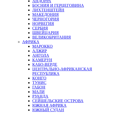
АНДОРРА
БОСНИЯ И ГЕРЦЕГОВИНА
ЛИХТЕНШТЕЙН
МАКЕДОНИЯ
ЧЕРНОГОРИЯ
НОРВЕГИЯ
СЕРБИЯ
ШВЕЙЦАРИЯ
ВЕЛИКОБРИТАНИЯ
АФРИКА
МАРОККО
АЛЖИР
АНГОЛА
КАМЕРУН
КАБО-ВЕРДЕ
ЦЕНТРАЛЬНО-АФРИКАНСКАЯ
РЕСПУБЛИКА
КОНГО
ТУНИС
ГАБОН
МАЛИ
РУАНДА
СЕЙШЕЛЬСКИЕ ОСТРОВА
ЮЖНАЯ АФРИКА
ЮЖНЫЙ СУДАН