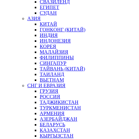
СВАЗИЛЕНД
ЕГИПЕТ
СУДАН
АЗИЯ
КИТАЙ
ГОНКОНГ (КИТАЙ)
ИНДИЯ
ИНДОНЕЗИЯ
КОРЕЯ
МАЛАЙЗИЯ
ФИЛИППИНЫ
СИНГАПУР
ТАЙВАНЬ (КИТАЙ)
ТАИЛАНД
ВЬЕТНАМ
СНГ И ЕВРАЗИЯ
ГРУЗИЯ
РОССИЯ
ТАДЖИКИСТАН
ТУРКМЕНИСТАН
АРМЕНИЯ
АЗЕРБАЙДЖАН
БЕЛАРУСЬ
КАЗАХСТАН
КЫРГЫЗСТАН