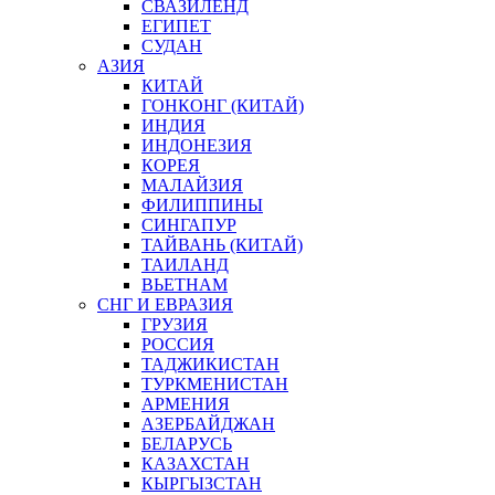
СВАЗИЛЕНД
ЕГИПЕТ
СУДАН
АЗИЯ
КИТАЙ
ГОНКОНГ (КИТАЙ)
ИНДИЯ
ИНДОНЕЗИЯ
КОРЕЯ
МАЛАЙЗИЯ
ФИЛИППИНЫ
СИНГАПУР
ТАЙВАНЬ (КИТАЙ)
ТАИЛАНД
ВЬЕТНАМ
СНГ И ЕВРАЗИЯ
ГРУЗИЯ
РОССИЯ
ТАДЖИКИСТАН
ТУРКМЕНИСТАН
АРМЕНИЯ
АЗЕРБАЙДЖАН
БЕЛАРУСЬ
КАЗАХСТАН
КЫРГЫЗСТАН