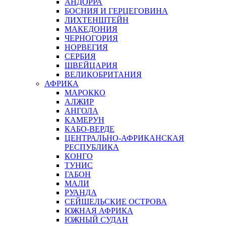
АНДОРРА
БОСНИЯ И ГЕРЦЕГОВИНА
ЛИХТЕНШТЕЙН
МАКЕДОНИЯ
ЧЕРНОГОРИЯ
НОРВЕГИЯ
СЕРБИЯ
ШВЕЙЦАРИЯ
ВЕЛИКОБРИТАНИЯ
АФРИКА
МАРОККО
АЛЖИР
АНГОЛА
КАМЕРУН
КАБО-ВЕРДЕ
ЦЕНТРАЛЬНО-АФРИКАНСКАЯ
РЕСПУБЛИКА
КОНГО
ТУНИС
ГАБОН
МАЛИ
РУАНДА
СЕЙШЕЛЬСКИЕ ОСТРОВА
ЮЖНАЯ АФРИКА
ЮЖНЫЙ СУДАН