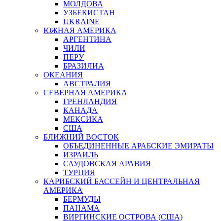
МОЛДОВА
УЗБЕКИСТАН
UKRAINE
ЮЖНАЯ АМЕРИКА
АРГЕНТИНА
ЧИЛИ
ПЕРУ
БРАЗИЛИА
ОКЕАНИЯ
АВСТРАЛИЯ
СЕВЕРНАЯ АМЕРИКА
ГРЕНЛАНДИЯ
КАНАДА
МЕКСИКА
США
БЛИЖНИЙ ВОСТОК
ОБЪЕДИНЕННЫЕ АРАБСКИЕ ЭМИРАТЫ
ИЗРАИЛЬ
САУДОВСКАЯ АРАВИЯ
ТУРЦИЯ
КАРИБСКИЙ БАССЕЙН И ЦЕНТРАЛЬНАЯ
АМЕРИКА
БЕРМУДЫ
ПАНАМА
ВИРГИНСКИЕ ОСТРОВА (США)