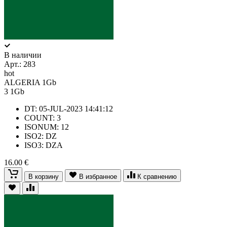
В наличии
Арт.:
283
hot
ALGERIA 1Gb
3
1Gb
DT: 05-JUL-2023 14:41:12
COUNT: 3
ISONUM: 12
ISO2: DZ
ISO3: DZA
16.00 €
В корзину
В избранное
К сравнению