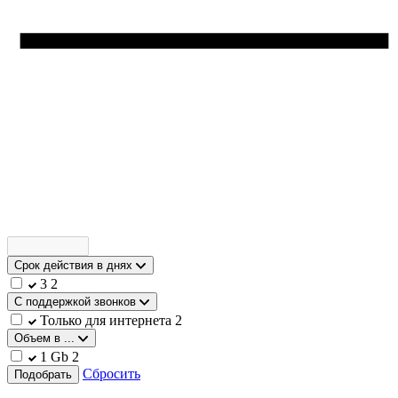
Срок действия в днях
3
2
С поддержкой звонков
Только для интернета
2
Объем в ...
1 Gb
2
Сбросить
Подобрать