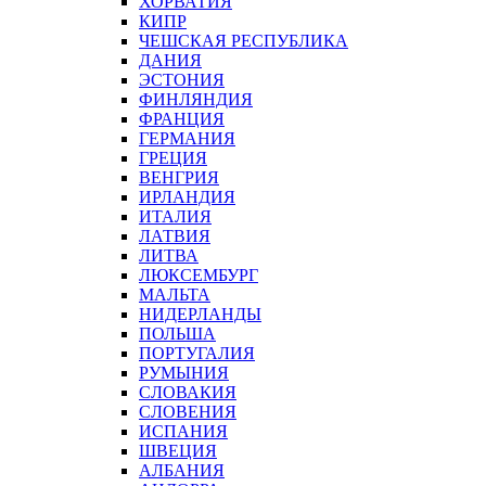
ХОРВАТИЯ
КИПР
ЧЕШСКАЯ РЕСПУБЛИКА
ДАНИЯ
ЭСТОНИЯ
ФИНЛЯНДИЯ
ФРАНЦИЯ
ГЕРМАНИЯ
ГРЕЦИЯ
ВЕНГРИЯ
ИРЛАНДИЯ
ИТАЛИЯ
ЛАТВИЯ
ЛИТВА
ЛЮКСЕМБУРГ
МАЛЬТА
НИДЕРЛАНДЫ
ПОЛЬША
ПОРТУГАЛИЯ
РУМЫНИЯ
СЛОВАКИЯ
СЛОВЕНИЯ
ИСПАНИЯ
ШВЕЦИЯ
АЛБАНИЯ