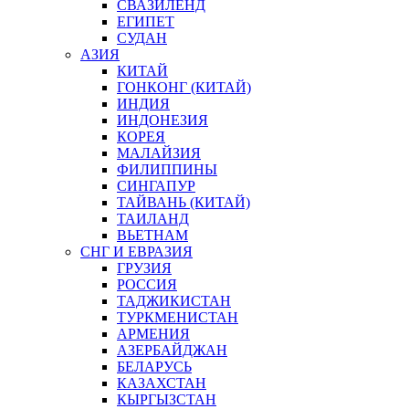
СВАЗИЛЕНД
ЕГИПЕТ
СУДАН
АЗИЯ
КИТАЙ
ГОНКОНГ (КИТАЙ)
ИНДИЯ
ИНДОНЕЗИЯ
КОРЕЯ
МАЛАЙЗИЯ
ФИЛИППИНЫ
СИНГАПУР
ТАЙВАНЬ (КИТАЙ)
ТАИЛАНД
ВЬЕТНАМ
СНГ И ЕВРАЗИЯ
ГРУЗИЯ
РОССИЯ
ТАДЖИКИСТАН
ТУРКМЕНИСТАН
АРМЕНИЯ
АЗЕРБАЙДЖАН
БЕЛАРУСЬ
КАЗАХСТАН
КЫРГЫЗСТАН