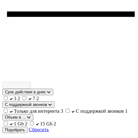
Срок действия в днях
3
2
7
2
С поддержкой звонков
Только для интернета
3
С поддержкой звонков
1
Объем в ...
1 Gb
2
15 Gb
2
Сбросить
Подобрать