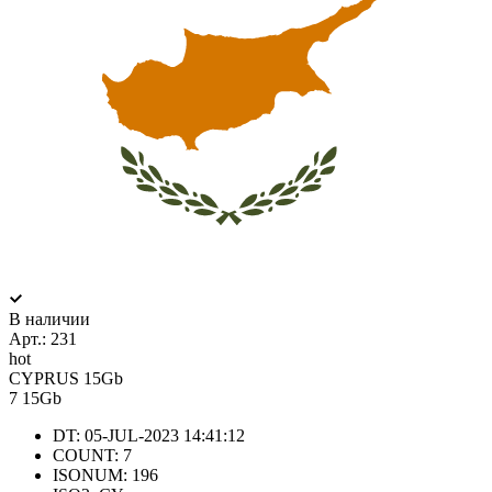
В наличии
Арт.:
231
hot
CYPRUS 15Gb
7
15Gb
DT: 05-JUL-2023 14:41:12
COUNT: 7
ISONUM: 196