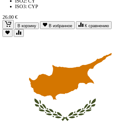
ISO2: CY
ISO3: CYP
26.00 €
В корзину
В избранное
К сравнению