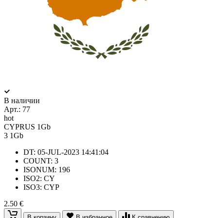
В наличии
Арт.:
77
hot
CYPRUS 1Gb
3
1Gb
DT: 05-JUL-2023 14:41:04
COUNT: 3
ISONUM: 196
ISO2: CY
ISO3: CYP
2.50 €
В корзину
В избранное
К сравнению