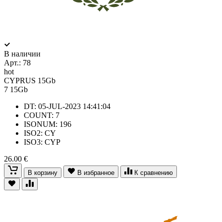
В наличии
Арт.:
78
hot
CYPRUS 15Gb
7
15Gb
DT: 05-JUL-2023 14:41:04
COUNT: 7
ISONUM: 196
ISO2: CY
ISO3: CYP
26.00 €
В корзину
В избранное
К сравнению