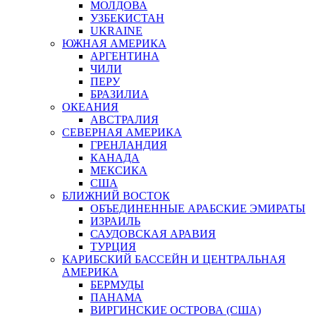
МОЛДОВА
УЗБЕКИСТАН
UKRAINE
ЮЖНАЯ АМЕРИКА
АРГЕНТИНА
ЧИЛИ
ПЕРУ
БРАЗИЛИА
ОКЕАНИЯ
АВСТРАЛИЯ
СЕВЕРНАЯ АМЕРИКА
ГРЕНЛАНДИЯ
КАНАДА
МЕКСИКА
США
БЛИЖНИЙ ВОСТОК
ОБЪЕДИНЕННЫЕ АРАБСКИЕ ЭМИРАТЫ
ИЗРАИЛЬ
САУДОВСКАЯ АРАВИЯ
ТУРЦИЯ
КАРИБСКИЙ БАССЕЙН И ЦЕНТРАЛЬНАЯ
АМЕРИКА
БЕРМУДЫ
ПАНАМА
ВИРГИНСКИЕ ОСТРОВА (США)