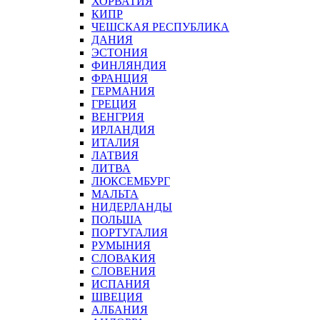
ХОРВАТИЯ
КИПР
ЧЕШСКАЯ РЕСПУБЛИКА
ДАНИЯ
ЭСТОНИЯ
ФИНЛЯНДИЯ
ФРАНЦИЯ
ГЕРМАНИЯ
ГРЕЦИЯ
ВЕНГРИЯ
ИРЛАНДИЯ
ИТАЛИЯ
ЛАТВИЯ
ЛИТВА
ЛЮКСЕМБУРГ
МАЛЬТА
НИДЕРЛАНДЫ
ПОЛЬША
ПОРТУГАЛИЯ
РУМЫНИЯ
СЛОВАКИЯ
СЛОВЕНИЯ
ИСПАНИЯ
ШВЕЦИЯ
АЛБАНИЯ