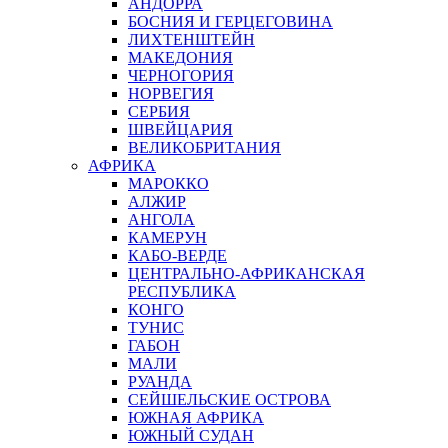
АНДОРРА
БОСНИЯ И ГЕРЦЕГОВИНА
ЛИХТЕНШТЕЙН
МАКЕДОНИЯ
ЧЕРНОГОРИЯ
НОРВЕГИЯ
СЕРБИЯ
ШВЕЙЦАРИЯ
ВЕЛИКОБРИТАНИЯ
АФРИКА
МАРОККО
АЛЖИР
АНГОЛА
КАМЕРУН
КАБО-ВЕРДЕ
ЦЕНТРАЛЬНО-АФРИКАНСКАЯ
РЕСПУБЛИКА
КОНГО
ТУНИС
ГАБОН
МАЛИ
РУАНДА
СЕЙШЕЛЬСКИЕ ОСТРОВА
ЮЖНАЯ АФРИКА
ЮЖНЫЙ СУДАН