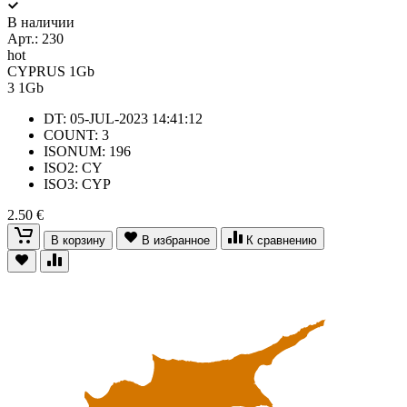
В наличии
Арт.:
230
hot
CYPRUS 1Gb
3
1Gb
DT: 05-JUL-2023 14:41:12
COUNT: 3
ISONUM: 196
ISO2: CY
ISO3: CYP
2.50 €
В корзину
В избранное
К сравнению