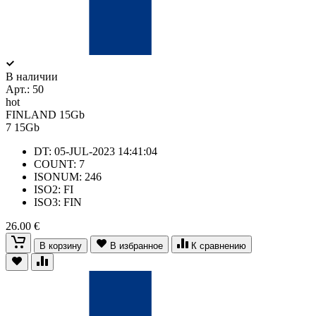
В наличии
Арт.:
50
hot
FINLAND 15Gb
7
15Gb
DT: 05-JUL-2023 14:41:04
COUNT: 7
ISONUM: 246
ISO2: FI
ISO3: FIN
26.00 €
В корзину
В избранное
К сравнению