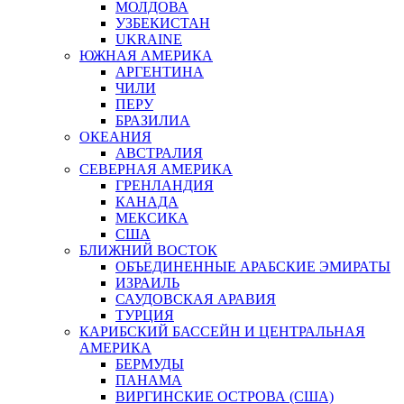
МОЛДОВА
УЗБЕКИСТАН
UKRAINE
ЮЖНАЯ АМЕРИКА
АРГЕНТИНА
ЧИЛИ
ПЕРУ
БРАЗИЛИА
ОКЕАНИЯ
АВСТРАЛИЯ
СЕВЕРНАЯ АМЕРИКА
ГРЕНЛАНДИЯ
КАНАДА
МЕКСИКА
США
БЛИЖНИЙ ВОСТОК
ОБЪЕДИНЕННЫЕ АРАБСКИЕ ЭМИРАТЫ
ИЗРАИЛЬ
САУДОВСКАЯ АРАВИЯ
ТУРЦИЯ
КАРИБСКИЙ БАССЕЙН И ЦЕНТРАЛЬНАЯ
АМЕРИКА
БЕРМУДЫ
ПАНАМА
ВИРГИНСКИЕ ОСТРОВА (США)