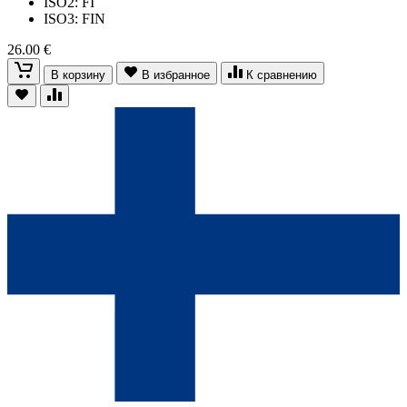
ISO2: FI
ISO3: FIN
26.00 €
В корзину
В избранное
К сравнению