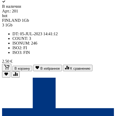
В наличии
Арт.:
201
hot
FINLAND 1Gb
3
1Gb
DT: 05-JUL-2023 14:41:12
COUNT: 3
ISONUM: 246
ISO2: FI
ISO3: FIN
2.50 €
В корзину
В избранное
К сравнению