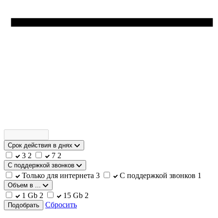
Срок действия в днях
3
2
7
2
С поддержкой звонков
Только для интернета
3
С поддержкой звонков
1
Объем в ...
1 Gb
2
15 Gb
2
Сбросить
Подобрать