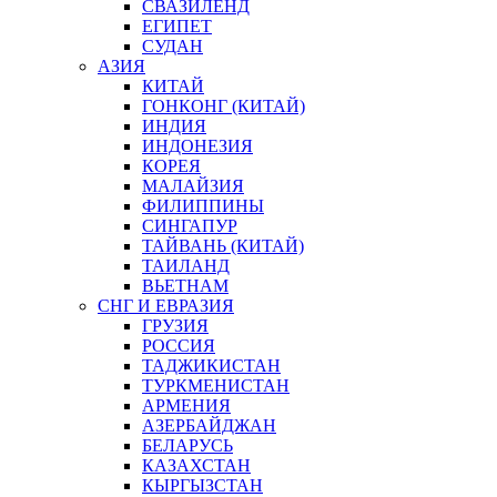
СВАЗИЛЕНД
ЕГИПЕТ
СУДАН
АЗИЯ
КИТАЙ
ГОНКОНГ (КИТАЙ)
ИНДИЯ
ИНДОНЕЗИЯ
КОРЕЯ
МАЛАЙЗИЯ
ФИЛИППИНЫ
СИНГАПУР
ТАЙВАНЬ (КИТАЙ)
ТАИЛАНД
ВЬЕТНАМ
СНГ И ЕВРАЗИЯ
ГРУЗИЯ
РОССИЯ
ТАДЖИКИСТАН
ТУРКМЕНИСТАН
АРМЕНИЯ
АЗЕРБАЙДЖАН
БЕЛАРУСЬ
КАЗАХСТАН
КЫРГЫЗСТАН