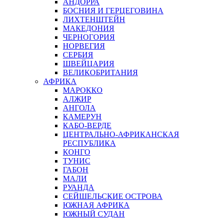
АНДОРРА
БОСНИЯ И ГЕРЦЕГОВИНА
ЛИХТЕНШТЕЙН
МАКЕДОНИЯ
ЧЕРНОГОРИЯ
НОРВЕГИЯ
СЕРБИЯ
ШВЕЙЦАРИЯ
ВЕЛИКОБРИТАНИЯ
АФРИКА
МАРОККО
АЛЖИР
АНГОЛА
КАМЕРУН
КАБО-ВЕРДЕ
ЦЕНТРАЛЬНО-АФРИКАНСКАЯ
РЕСПУБЛИКА
КОНГО
ТУНИС
ГАБОН
МАЛИ
РУАНДА
СЕЙШЕЛЬСКИЕ ОСТРОВА
ЮЖНАЯ АФРИКА
ЮЖНЫЙ СУДАН