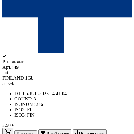
В наличии
Арт.:
49
hot
FINLAND 1Gb
3
1Gb
DT: 05-JUL-2023 14:41:04
COUNT: 3
ISONUM: 246
ISO2: FI
ISO3: FIN
2.50 €
В корзину
В избранное
К сравнению