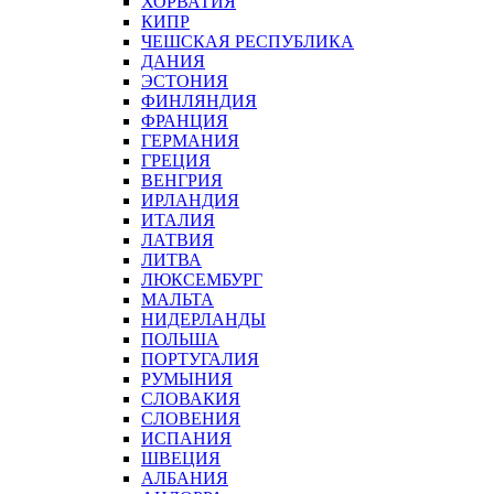
ХОРВАТИЯ
КИПР
ЧЕШСКАЯ РЕСПУБЛИКА
ДАНИЯ
ЭСТОНИЯ
ФИНЛЯНДИЯ
ФРАНЦИЯ
ГЕРМАНИЯ
ГРЕЦИЯ
ВЕНГРИЯ
ИРЛАНДИЯ
ИТАЛИЯ
ЛАТВИЯ
ЛИТВА
ЛЮКСЕМБУРГ
МАЛЬТА
НИДЕРЛАНДЫ
ПОЛЬША
ПОРТУГАЛИЯ
РУМЫНИЯ
СЛОВАКИЯ
СЛОВЕНИЯ
ИСПАНИЯ
ШВЕЦИЯ
АЛБАНИЯ