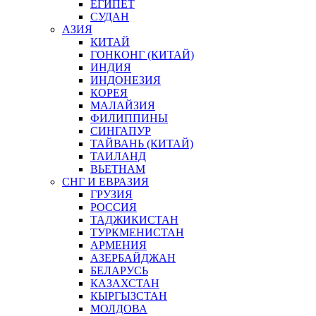
ЕГИПЕТ
СУДАН
АЗИЯ
КИТАЙ
ГОНКОНГ (КИТАЙ)
ИНДИЯ
ИНДОНЕЗИЯ
КОРЕЯ
МАЛАЙЗИЯ
ФИЛИППИНЫ
СИНГАПУР
ТАЙВАНЬ (КИТАЙ)
ТАИЛАНД
ВЬЕТНАМ
СНГ И ЕВРАЗИЯ
ГРУЗИЯ
РОССИЯ
ТАДЖИКИСТАН
ТУРКМЕНИСТАН
АРМЕНИЯ
АЗЕРБАЙДЖАН
БЕЛАРУСЬ
КАЗАХСТАН
КЫРГЫЗСТАН
МОЛДОВА