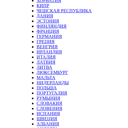
ХОРВАТИЯ
КИПР
ЧЕШСКАЯ РЕСПУБЛИКА
ДАНИЯ
ЭСТОНИЯ
ФИНЛЯНДИЯ
ФРАНЦИЯ
ГЕРМАНИЯ
ГРЕЦИЯ
ВЕНГРИЯ
ИРЛАНДИЯ
ИТАЛИЯ
ЛАТВИЯ
ЛИТВА
ЛЮКСЕМБУРГ
МАЛЬТА
НИДЕРЛАНДЫ
ПОЛЬША
ПОРТУГАЛИЯ
РУМЫНИЯ
СЛОВАКИЯ
СЛОВЕНИЯ
ИСПАНИЯ
ШВЕЦИЯ
АЛБАНИЯ