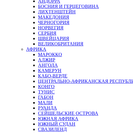
АНДОРРА
БОСНИЯ И ГЕРЦЕГОВИНА
ЛИХТЕНШТЕЙН
МАКЕДОНИЯ
ЧЕРНОГОРИЯ
НОРВЕГИЯ
СЕРБИЯ
ШВЕЙЦАРИЯ
ВЕЛИКОБРИТАНИЯ
АФРИКА
МАРОККО
АЛЖИР
АНГОЛА
КАМЕРУН
КАБО-ВЕРДЕ
ЦЕНТРАЛЬНО-АФРИКАНСКАЯ РЕСПУБЛ
КОНГО
ТУНИС
ГАБОН
МАЛИ
РУАНДА
СЕЙШЕЛЬСКИЕ ОСТРОВА
ЮЖНАЯ АФРИКА
ЮЖНЫЙ СУДАН
СВАЗИЛЕНД