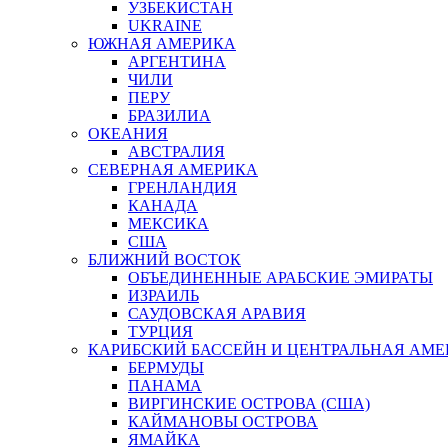
УЗБЕКИСТАН
UKRAINE
ЮЖНАЯ АМЕРИКА
АРГЕНТИНА
ЧИЛИ
ПЕРУ
БРАЗИЛИА
ОКЕАНИЯ
АВСТРАЛИЯ
СЕВЕРНАЯ АМЕРИКА
ГРЕНЛАНДИЯ
КАНАДА
МЕКСИКА
США
БЛИЖНИЙ ВОСТОК
ОБЪЕДИНЕННЫЕ АРАБСКИЕ ЭМИРАТЫ
ИЗРАИЛЬ
САУДОВСКАЯ АРАВИЯ
ТУРЦИЯ
КАРИБСКИЙ БАССЕЙН И ЦЕНТРАЛЬНАЯ АМЕ
БЕРМУДЫ
ПАНАМА
ВИРГИНСКИЕ ОСТРОВА (США)
КАЙМАНОВЫ ОСТРОВА
ЯМАЙКА