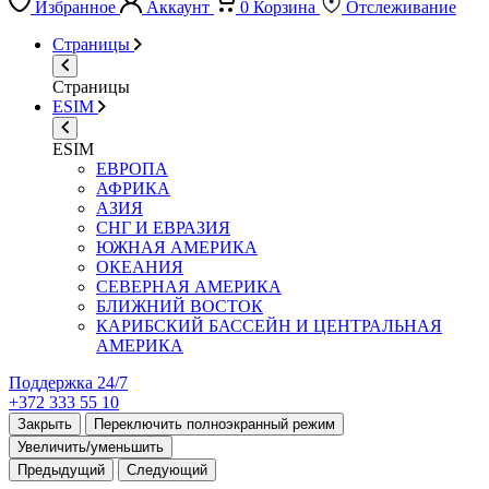
Избранное
Аккаунт
0
Корзина
Отслеживание
Страницы
Страницы
ESIM
ESIM
ЕВРОПА
АФРИКА
АЗИЯ
СНГ И ЕВРАЗИЯ
ЮЖНАЯ АМЕРИКА
ОКЕАНИЯ
СЕВЕРНАЯ АМЕРИКА
БЛИЖНИЙ ВОСТОК
КАРИБСКИЙ БАССЕЙН И ЦЕНТРАЛЬНАЯ
АМЕРИКА
Поддержка 24/7
+372 333 55 10
Закрыть
Переключить полноэкранный режим
Увеличить/уменьшить
Предыдущий
Следующий