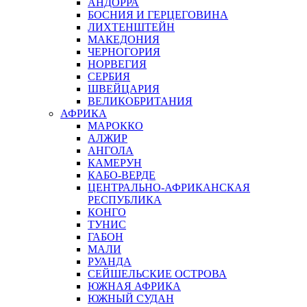
АНДОРРА
БОСНИЯ И ГЕРЦЕГОВИНА
ЛИХТЕНШТЕЙН
МАКЕДОНИЯ
ЧЕРНОГОРИЯ
НОРВЕГИЯ
СЕРБИЯ
ШВЕЙЦАРИЯ
ВЕЛИКОБРИТАНИЯ
АФРИКА
МАРОККО
АЛЖИР
АНГОЛА
КАМЕРУН
КАБО-ВЕРДЕ
ЦЕНТРАЛЬНО-АФРИКАНСКАЯ
РЕСПУБЛИКА
КОНГО
ТУНИС
ГАБОН
МАЛИ
РУАНДА
СЕЙШЕЛЬСКИЕ ОСТРОВА
ЮЖНАЯ АФРИКА
ЮЖНЫЙ СУДАН