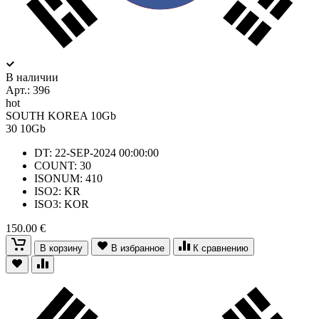
В наличии
Арт.:
396
hot
SOUTH KOREA 10Gb
30
10Gb
DT: 22-SEP-2024 00:00:00
COUNT: 30
ISONUM: 410
ISO2: KR
ISO3: KOR
150.00 €
В корзину
В избранное
К сравнению