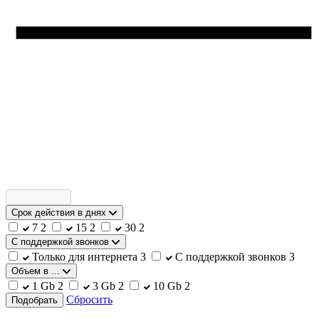
Срок действия в днях
7
2
15
2
30
2
С поддержкой звонков
Только для интернета
3
С поддержкой звонков
3
Объем в ...
1 Gb
2
3 Gb
2
10 Gb
2
Сбросить
Подобрать