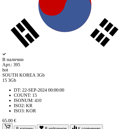
В наличии
Арт.:
395
hot
SOUTH KOREA 3Gb
15
3Gb
DT: 22-SEP-2024 00:00:00
COUNT: 15
ISONUM: 410
ISO2: KR
ISO3: KOR
65.00 €
В корзину
В избранное
К сравнению