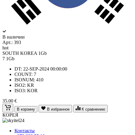
В наличии
Арт.:
393
hot
SOUTH KOREA 1Gb
7
1Gb
DT: 22-SEP-2024 00:00:00
COUNT: 7
ISONUM: 410
ISO2: KR
ISO3: KOR
35.00 €
В корзину
В избранное
К сравнению
КОРЕЯ
Контакты