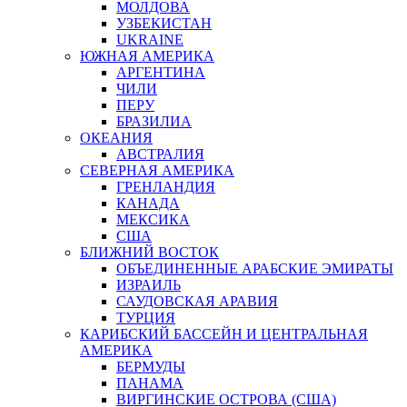
МОЛДОВА
УЗБЕКИСТАН
UKRAINE
ЮЖНАЯ АМЕРИКА
АРГЕНТИНА
ЧИЛИ
ПЕРУ
БРАЗИЛИА
ОКЕАНИЯ
АВСТРАЛИЯ
СЕВЕРНАЯ АМЕРИКА
ГРЕНЛАНДИЯ
КАНАДА
МЕКСИКА
США
БЛИЖНИЙ ВОСТОК
ОБЪЕДИНЕННЫЕ АРАБСКИЕ ЭМИРАТЫ
ИЗРАИЛЬ
САУДОВСКАЯ АРАВИЯ
ТУРЦИЯ
КАРИБСКИЙ БАССЕЙН И ЦЕНТРАЛЬНАЯ
АМЕРИКА
БЕРМУДЫ
ПАНАМА
ВИРГИНСКИЕ ОСТРОВА (США)