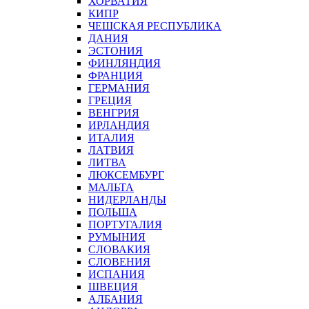
ХОРВАТИЯ
КИПР
ЧЕШСКАЯ РЕСПУБЛИКА
ДАНИЯ
ЭСТОНИЯ
ФИНЛЯНДИЯ
ФРАНЦИЯ
ГЕРМАНИЯ
ГРЕЦИЯ
ВЕНГРИЯ
ИРЛАНДИЯ
ИТАЛИЯ
ЛАТВИЯ
ЛИТВА
ЛЮКСЕМБУРГ
МАЛЬТА
НИДЕРЛАНДЫ
ПОЛЬША
ПОРТУГАЛИЯ
РУМЫНИЯ
СЛОВАКИЯ
СЛОВЕНИЯ
ИСПАНИЯ
ШВЕЦИЯ
АЛБАНИЯ