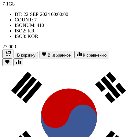
7
1Gb
DT: 22-SEP-2024 00:00:00
COUNT: 7
ISONUM: 410
ISO2: KR
ISO3: KOR
27.00 €
В корзину
В избранное
К сравнению