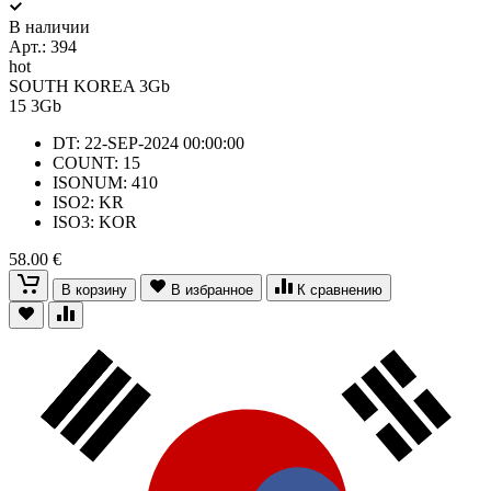
В наличии
Арт.:
394
hot
SOUTH KOREA 3Gb
15
3Gb
DT: 22-SEP-2024 00:00:00
COUNT: 15
ISONUM: 410
ISO2: KR
ISO3: KOR
58.00 €
В корзину
В избранное
К сравнению