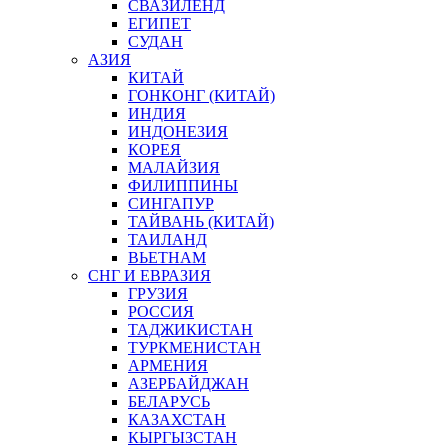
СВАЗИЛЕНД
ЕГИПЕТ
СУДАН
АЗИЯ
КИТАЙ
ГОНКОНГ (КИТАЙ)
ИНДИЯ
ИНДОНЕЗИЯ
КОРЕЯ
МАЛАЙЗИЯ
ФИЛИППИНЫ
СИНГАПУР
ТАЙВАНЬ (КИТАЙ)
ТАИЛАНД
ВЬЕТНАМ
СНГ И ЕВРАЗИЯ
ГРУЗИЯ
РОССИЯ
ТАДЖИКИСТАН
ТУРКМЕНИСТАН
АРМЕНИЯ
АЗЕРБАЙДЖАН
БЕЛАРУСЬ
КАЗАХСТАН
КЫРГЫЗСТАН