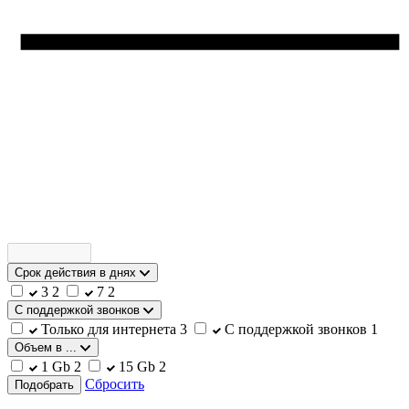
Срок действия в днях
3
2
7
2
С поддержкой звонков
Только для интернета
3
С поддержкой звонков
1
Объем в ...
1 Gb
2
15 Gb
2
Сбросить
Подобрать