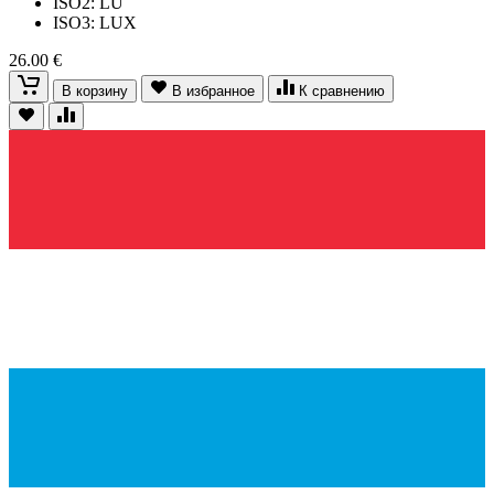
ISO2: LU
ISO3: LUX
26.00 €
В корзину
В избранное
К сравнению