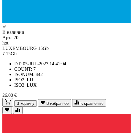
В наличии
Арт.:
70
hot
LUXEMBOURG 15Gb
7
15Gb
DT: 05-JUL-2023 14:41:04
COUNT: 7
ISONUM: 442
ISO2: LU
ISO3: LUX
26.00 €
В корзину
В избранное
К сравнению