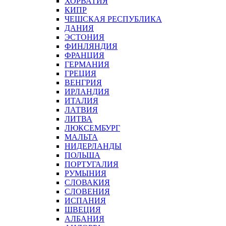
ХОРВАТИЯ
КИПР
ЧЕШСКАЯ РЕСПУБЛИКА
ДАНИЯ
ЭСТОНИЯ
ФИНЛЯНДИЯ
ФРАНЦИЯ
ГЕРМАНИЯ
ГРЕЦИЯ
ВЕНГРИЯ
ИРЛАНДИЯ
ИТАЛИЯ
ЛАТВИЯ
ЛИТВА
ЛЮКСЕМБУРГ
МАЛЬТА
НИДЕРЛАНДЫ
ПОЛЬША
ПОРТУГАЛИЯ
РУМЫНИЯ
СЛОВАКИЯ
СЛОВЕНИЯ
ИСПАНИЯ
ШВЕЦИЯ
АЛБАНИЯ