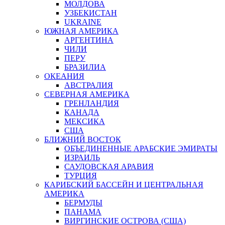
МОЛДОВА
УЗБЕКИСТАН
UKRAINE
ЮЖНАЯ АМЕРИКА
АРГЕНТИНА
ЧИЛИ
ПЕРУ
БРАЗИЛИА
ОКЕАНИЯ
АВСТРАЛИЯ
СЕВЕРНАЯ АМЕРИКА
ГРЕНЛАНДИЯ
КАНАДА
МЕКСИКА
США
БЛИЖНИЙ ВОСТОК
ОБЪЕДИНЕННЫЕ АРАБСКИЕ ЭМИРАТЫ
ИЗРАИЛЬ
САУДОВСКАЯ АРАВИЯ
ТУРЦИЯ
КАРИБСКИЙ БАССЕЙН И ЦЕНТРАЛЬНАЯ
АМЕРИКА
БЕРМУДЫ
ПАНАМА
ВИРГИНСКИЕ ОСТРОВА (США)