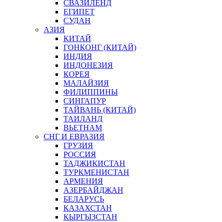
СВАЗИЛЕНД
ЕГИПЕТ
СУДАН
АЗИЯ
КИТАЙ
ГОНКОНГ (КИТАЙ)
ИНДИЯ
ИНДОНЕЗИЯ
КОРЕЯ
МАЛАЙЗИЯ
ФИЛИППИНЫ
СИНГАПУР
ТАЙВАНЬ (КИТАЙ)
ТАИЛАНД
ВЬЕТНАМ
СНГ И ЕВРАЗИЯ
ГРУЗИЯ
РОССИЯ
ТАДЖИКИСТАН
ТУРКМЕНИСТАН
АРМЕНИЯ
АЗЕРБАЙДЖАН
БЕЛАРУСЬ
КАЗАХСТАН
КЫРГЫЗСТАН