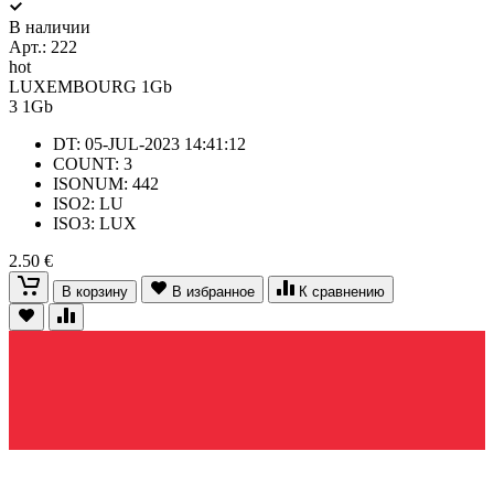
В наличии
Арт.:
222
hot
LUXEMBOURG 1Gb
3
1Gb
DT: 05-JUL-2023 14:41:12
COUNT: 3
ISONUM: 442
ISO2: LU
ISO3: LUX
2.50 €
В корзину
В избранное
К сравнению