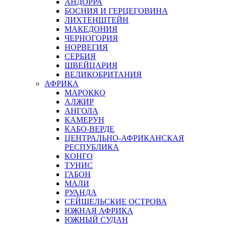
АНДОРРА
БОСНИЯ И ГЕРЦЕГОВИНА
ЛИХТЕНШТЕЙН
МАКЕДОНИЯ
ЧЕРНОГОРИЯ
НОРВЕГИЯ
СЕРБИЯ
ШВЕЙЦАРИЯ
ВЕЛИКОБРИТАНИЯ
АФРИКА
МАРОККО
АЛЖИР
АНГОЛА
КАМЕРУН
КАБО-ВЕРДЕ
ЦЕНТРАЛЬНО-АФРИКАНСКАЯ
РЕСПУБЛИКА
КОНГО
ТУНИС
ГАБОН
МАЛИ
РУАНДА
СЕЙШЕЛЬСКИЕ ОСТРОВА
ЮЖНАЯ АФРИКА
ЮЖНЫЙ СУДАН