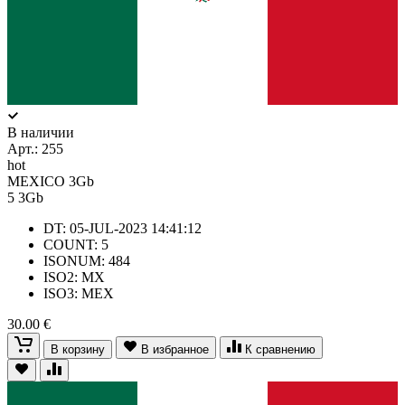
В наличии
Арт.:
255
hot
MEXICO 3Gb
5
3Gb
DT: 05-JUL-2023 14:41:12
COUNT: 5
ISONUM: 484
ISO2: MX
ISO3: MEX
30.00 €
В корзину
В избранное
К сравнению