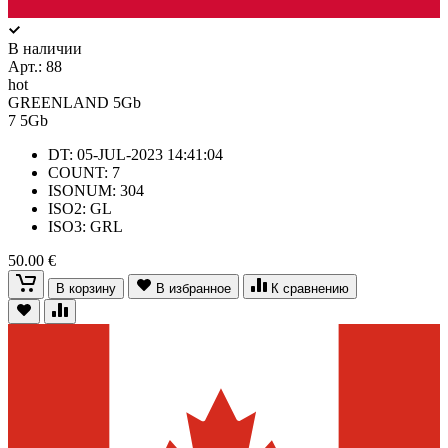
В наличии
Арт.:
88
hot
GREENLAND 5Gb
7
5Gb
DT: 05-JUL-2023 14:41:04
COUNT: 7
ISONUM: 304
ISO2: GL
ISO3: GRL
50.00 €
В корзину
В избранное
К сравнению