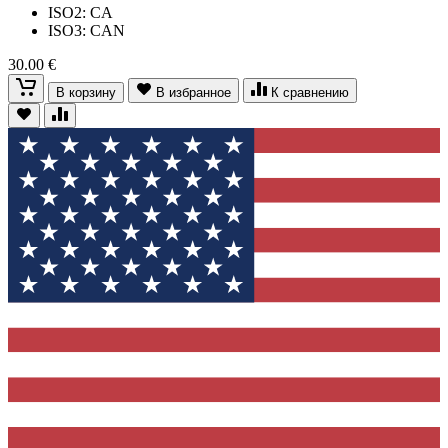
ISO2: CA
ISO3: CAN
30.00 €
В корзину
В избранное
К сравнению