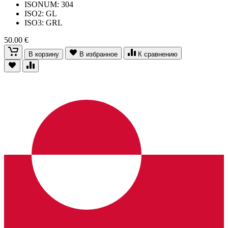
ISONUM: 304
ISO2: GL
ISO3: GRL
50.00 €
В корзину
В избранное
К сравнению