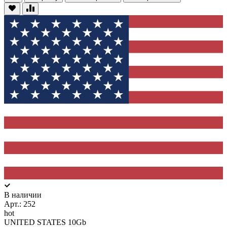
В наличии
Арт.:
252
hot
UNITED STATES 10Gb