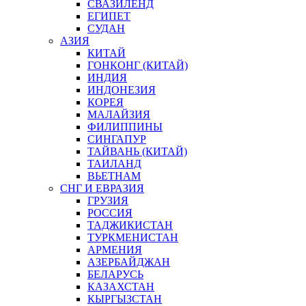
СВАЗИЛЕНД
ЕГИПЕТ
СУДАН
АЗИЯ
КИТАЙ
ГОНКОНГ (КИТАЙ)
ИНДИЯ
ИНДОНЕЗИЯ
КОРЕЯ
МАЛАЙЗИЯ
ФИЛИППИНЫ
СИНГАПУР
ТАЙВАНЬ (КИТАЙ)
ТАИЛАНД
ВЬЕТНАМ
СНГ И ЕВРАЗИЯ
ГРУЗИЯ
РОССИЯ
ТАДЖИКИСТАН
ТУРКМЕНИСТАН
АРМЕНИЯ
АЗЕРБАЙДЖАН
БЕЛАРУСЬ
КАЗАХСТАН
КЫРГЫЗСТАН