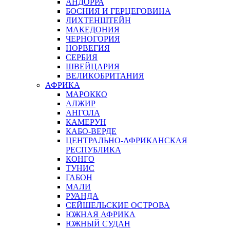
АНДОРРА
БОСНИЯ И ГЕРЦЕГОВИНА
ЛИХТЕНШТЕЙН
МАКЕДОНИЯ
ЧЕРНОГОРИЯ
НОРВЕГИЯ
СЕРБИЯ
ШВЕЙЦАРИЯ
ВЕЛИКОБРИТАНИЯ
АФРИКА
МАРОККО
АЛЖИР
АНГОЛА
КАМЕРУН
КАБО-ВЕРДЕ
ЦЕНТРАЛЬНО-АФРИКАНСКАЯ
РЕСПУБЛИКА
КОНГО
ТУНИС
ГАБОН
МАЛИ
РУАНДА
СЕЙШЕЛЬСКИЕ ОСТРОВА
ЮЖНАЯ АФРИКА
ЮЖНЫЙ СУДАН