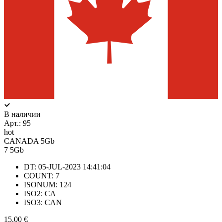
В наличии
Арт.:
95
hot
CANADA 5Gb
7
5Gb
DT: 05-JUL-2023 14:41:04
COUNT: 7
ISONUM: 124
ISO2: CA
ISO3: CAN
15.00 €