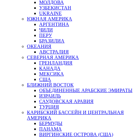
МОЛДОВА
УЗБЕКИСТАН
UKRAINE
ЮЖНАЯ АМЕРИКА
АРГЕНТИНА
ЧИЛИ
ПЕРУ
БРАЗИЛИА
ОКЕАНИЯ
АВСТРАЛИЯ
СЕВЕРНАЯ АМЕРИКА
ГРЕНЛАНДИЯ
КАНАДА
МЕКСИКА
США
БЛИЖНИЙ ВОСТОК
ОБЪЕДИНЕННЫЕ АРАБСКИЕ ЭМИРАТЫ
ИЗРАИЛЬ
САУДОВСКАЯ АРАВИЯ
ТУРЦИЯ
КАРИБСКИЙ БАССЕЙН И ЦЕНТРАЛЬНАЯ
АМЕРИКА
БЕРМУДЫ
ПАНАМА
ВИРГИНСКИЕ ОСТРОВА (США)