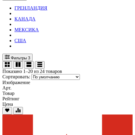
ГРЕНЛАНДИЯ
КАНАДА
МЕКСИКА
США
Фильтры
3
Показано 1–20 из 24 товаров
Сортировать:
Изображение
Арт.
Товар
Рейтинг
Цена