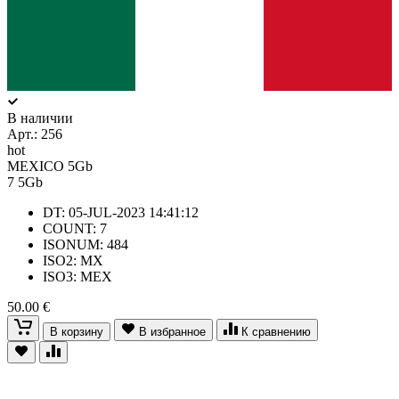
В наличии
Арт.:
256
hot
MEXICO 5Gb
7
5Gb
DT: 05-JUL-2023 14:41:12
COUNT: 7
ISONUM: 484
ISO2: MX
ISO3: MEX
50.00 €
В корзину
В избранное
К сравнению