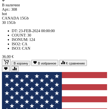
В наличии
Арт.:
308
hot
CANADA 15Gb
30
15Gb
DT: 23-FEB-2024 00:00:00
COUNT: 30
ISONUM: 124
ISO2: CA
ISO3: CAN
36.00 €
В корзину
В избранное
К сравнению