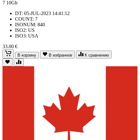
7
10Gb
DT: 05-JUL-2023 14:41:12
COUNT: 7
ISONUM: 840
ISO2: US
ISO3: USA
33.00 €
В корзину
В избранное
К сравнению