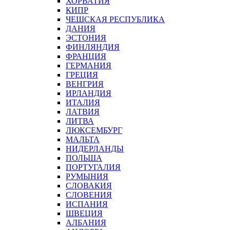
ХОРВАТИЯ
КИПР
ЧЕШСКАЯ РЕСПУБЛИКА
ДАНИЯ
ЭСТОНИЯ
ФИНЛЯНДИЯ
ФРАНЦИЯ
ГЕРМАНИЯ
ГРЕЦИЯ
ВЕНГРИЯ
ИРЛАНДИЯ
ИТАЛИЯ
ЛАТВИЯ
ЛИТВА
ЛЮКСЕМБУРГ
МАЛЬТА
НИДЕРЛАНДЫ
ПОЛЬША
ПОРТУГАЛИЯ
РУМЫНИЯ
СЛОВАКИЯ
СЛОВЕНИЯ
ИСПАНИЯ
ШВЕЦИЯ
АЛБАНИЯ