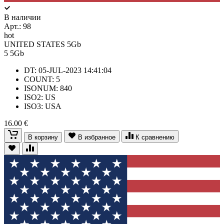
В наличии
Арт.:
98
hot
UNITED STATES 5Gb
5
5Gb
DT: 05-JUL-2023 14:41:04
COUNT: 5
ISONUM: 840
ISO2: US
ISO3: USA
16.00 €
В корзину
В избранное
К сравнению