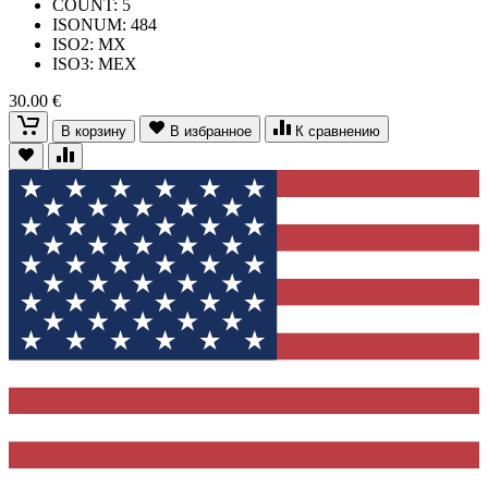
COUNT: 5
ISONUM: 484
ISO2: MX
ISO3: MEX
30.00 €
В корзину
В избранное
К сравнению