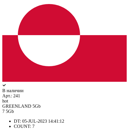
В наличии
Арт.:
241
hot
GREENLAND 5Gb
7
5Gb
DT: 05-JUL-2023 14:41:12
COUNT: 7