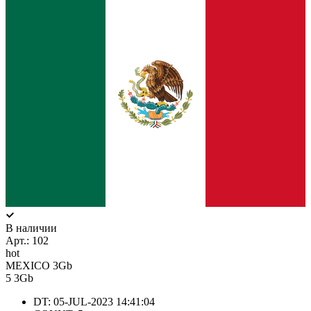
В наличии
Арт.:
102
hot
MEXICO 3Gb
5
3Gb
DT: 05-JUL-2023 14:41:04