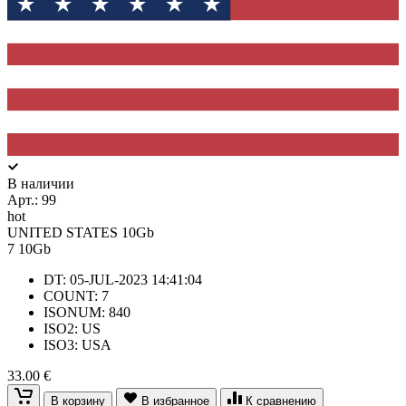
В наличии
Арт.:
99
hot
UNITED STATES 10Gb
7
10Gb
DT: 05-JUL-2023 14:41:04
COUNT: 7
ISONUM: 840
ISO2: US
ISO3: USA
33.00 €
В корзину
В избранное
К сравнению