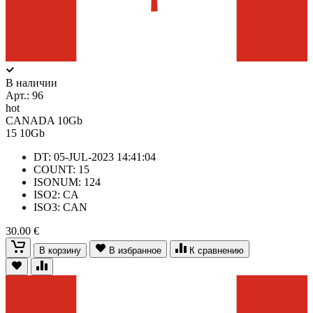
В наличии
Арт.:
96
hot
CANADA 10Gb
15
10Gb
DT: 05-JUL-2023 14:41:04
COUNT: 15
ISONUM: 124
ISO2: CA
ISO3: CAN
30.00 €
В корзину
В избранное
К сравнению