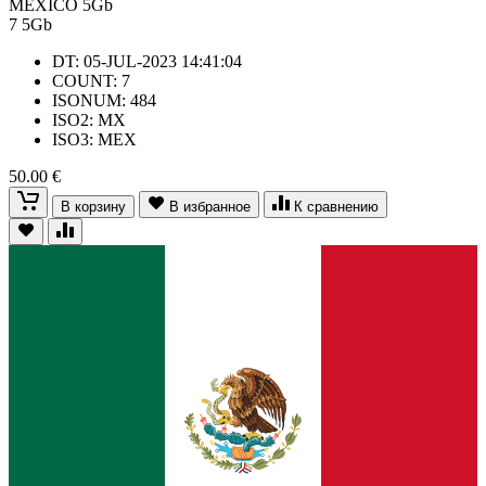
MEXICO 5Gb
7
5Gb
DT: 05-JUL-2023 14:41:04
COUNT: 7
ISONUM: 484
ISO2: MX
ISO3: MEX
50.00 €
В корзину
В избранное
К сравнению