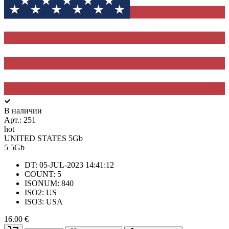
В наличии
Арт.:
251
hot
UNITED STATES 5Gb
5
5Gb
DT: 05-JUL-2023 14:41:12
COUNT: 5
ISONUM: 840
ISO2: US
ISO3: USA
16.00 €