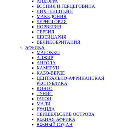
АНДОРРА
БОСНИЯ И ГЕРЦЕГОВИНА
ЛИХТЕНШТЕЙН
МАКЕДОНИЯ
ЧЕРНОГОРИЯ
НОРВЕГИЯ
СЕРБИЯ
ШВЕЙЦАРИЯ
ВЕЛИКОБРИТАНИЯ
АФРИКА
МАРОККО
АЛЖИР
АНГОЛА
КАМЕРУН
КАБО-ВЕРДЕ
ЦЕНТРАЛЬНО-АФРИКАНСКАЯ
РЕСПУБЛИКА
КОНГО
ТУНИС
ГАБОН
МАЛИ
РУАНДА
СЕЙШЕЛЬСКИЕ ОСТРОВА
ЮЖНАЯ АФРИКА
ЮЖНЫЙ СУДАН