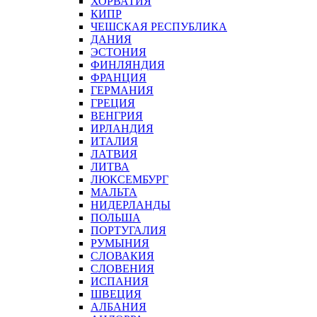
ХОРВАТИЯ
КИПР
ЧЕШСКАЯ РЕСПУБЛИКА
ДАНИЯ
ЭСТОНИЯ
ФИНЛЯНДИЯ
ФРАНЦИЯ
ГЕРМАНИЯ
ГРЕЦИЯ
ВЕНГРИЯ
ИРЛАНДИЯ
ИТАЛИЯ
ЛАТВИЯ
ЛИТВА
ЛЮКСЕМБУРГ
МАЛЬТА
НИДЕРЛАНДЫ
ПОЛЬША
ПОРТУГАЛИЯ
РУМЫНИЯ
СЛОВАКИЯ
СЛОВЕНИЯ
ИСПАНИЯ
ШВЕЦИЯ
АЛБАНИЯ