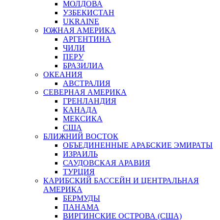
МОЛДОВА
УЗБЕКИСТАН
UKRAINE
ЮЖНАЯ АМЕРИКА
АРГЕНТИНА
ЧИЛИ
ПЕРУ
БРАЗИЛИА
ОКЕАНИЯ
АВСТРАЛИЯ
СЕВЕРНАЯ АМЕРИКА
ГРЕНЛАНДИЯ
КАНАДА
МЕКСИКА
США
БЛИЖНИЙ ВОСТОК
ОБЪЕДИНЕННЫЕ АРАБСКИЕ ЭМИРАТЫ
ИЗРАИЛЬ
САУДОВСКАЯ АРАВИЯ
ТУРЦИЯ
КАРИБСКИЙ БАССЕЙН И ЦЕНТРАЛЬНАЯ
АМЕРИКА
БЕРМУДЫ
ПАНАМА
ВИРГИНСКИЕ ОСТРОВА (США)