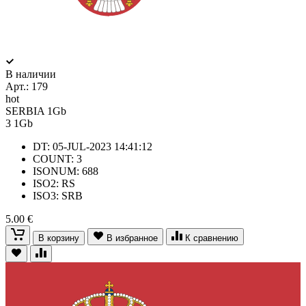
В наличии
Арт.:
179
hot
SERBIA 1Gb
3
1Gb
DT: 05-JUL-2023 14:41:12
COUNT: 3
ISONUM: 688
ISO2: RS
ISO3: SRB
5.00 €
В корзину
В избранное
К сравнению