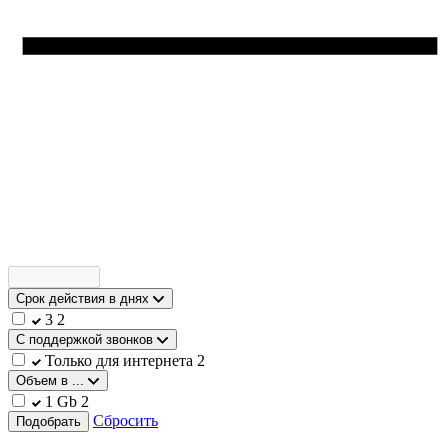
Срок действия в днях
3
2
С поддержкой звонков
Только для интернета
2
Объем в ...
1 Gb
2
Сбросить
Подобрать