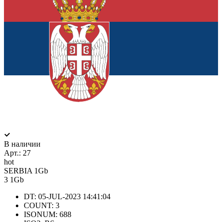
В наличии
Арт.:
27
hot
SERBIA 1Gb
3
1Gb
DT: 05-JUL-2023 14:41:04
COUNT: 3
ISONUM: 688