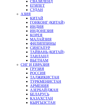
СВАЗИЛЕНД
ЕГИПЕТ
СУДАН
АЗИЯ
КИТАЙ
ГОНКОНГ (КИТАЙ)
ИНДИЯ
ИНДОНЕЗИЯ
КОРЕЯ
МАЛАЙЗИЯ
ФИЛИППИНЫ
СИНГАПУР
ТАЙВАНЬ (КИТАЙ)
ТАИЛАНД
ВЬЕТНАМ
СНГ И ЕВРАЗИЯ
ГРУЗИЯ
РОССИЯ
ТАДЖИКИСТАН
ТУРКМЕНИСТАН
АРМЕНИЯ
АЗЕРБАЙДЖАН
БЕЛАРУСЬ
КАЗАХСТАН
КЫРГЫЗСТАН