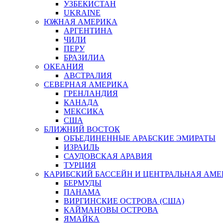
УЗБЕКИСТАН
UKRAINE
ЮЖНАЯ АМЕРИКА
АРГЕНТИНА
ЧИЛИ
ПЕРУ
БРАЗИЛИА
ОКЕАНИЯ
АВСТРАЛИЯ
СЕВЕРНАЯ АМЕРИКА
ГРЕНЛАНДИЯ
КАНАДА
МЕКСИКА
США
БЛИЖНИЙ ВОСТОК
ОБЪЕДИНЕННЫЕ АРАБСКИЕ ЭМИРАТЫ
ИЗРАИЛЬ
САУДОВСКАЯ АРАВИЯ
ТУРЦИЯ
КАРИБСКИЙ БАССЕЙН И ЦЕНТРАЛЬНАЯ АМЕ
БЕРМУДЫ
ПАНАМА
ВИРГИНСКИЕ ОСТРОВА (США)
КАЙМАНОВЫ ОСТРОВА
ЯМАЙКА