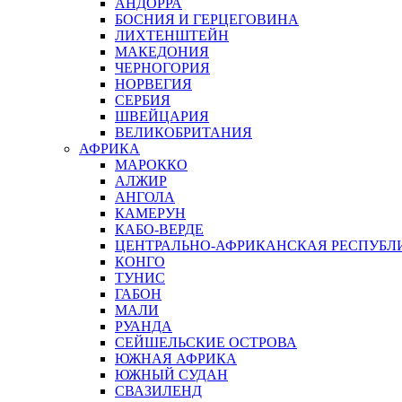
АНДОРРА
БОСНИЯ И ГЕРЦЕГОВИНА
ЛИХТЕНШТЕЙН
МАКЕДОНИЯ
ЧЕРНОГОРИЯ
НОРВЕГИЯ
СЕРБИЯ
ШВЕЙЦАРИЯ
ВЕЛИКОБРИТАНИЯ
АФРИКА
МАРОККО
АЛЖИР
АНГОЛА
КАМЕРУН
КАБО-ВЕРДЕ
ЦЕНТРАЛЬНО-АФРИКАНСКАЯ РЕСПУБЛ
КОНГО
ТУНИС
ГАБОН
МАЛИ
РУАНДА
СЕЙШЕЛЬСКИЕ ОСТРОВА
ЮЖНАЯ АФРИКА
ЮЖНЫЙ СУДАН
СВАЗИЛЕНД