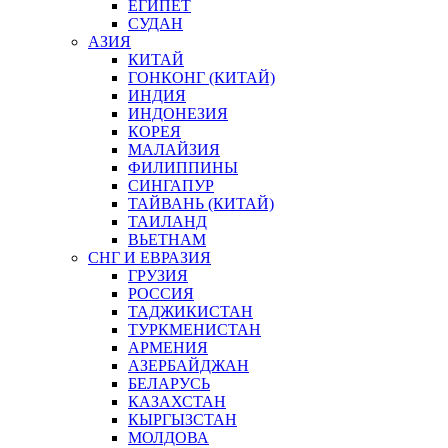
ЕГИПЕТ
СУДАН
АЗИЯ
КИТАЙ
ГОНКОНГ (КИТАЙ)
ИНДИЯ
ИНДОНЕЗИЯ
КОРЕЯ
МАЛАЙЗИЯ
ФИЛИППИНЫ
СИНГАПУР
ТАЙВАНЬ (КИТАЙ)
ТАИЛАНД
ВЬЕТНАМ
СНГ И ЕВРАЗИЯ
ГРУЗИЯ
РОССИЯ
ТАДЖИКИСТАН
ТУРКМЕНИСТАН
АРМЕНИЯ
АЗЕРБАЙДЖАН
БЕЛАРУСЬ
КАЗАХСТАН
КЫРГЫЗСТАН
МОЛДОВА