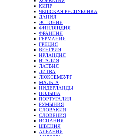
ХОРВАТИЯ
КИПР
ЧЕШСКАЯ РЕСПУБЛИКА
ДАНИЯ
ЭСТОНИЯ
ФИНЛЯНДИЯ
ФРАНЦИЯ
ГЕРМАНИЯ
ГРЕЦИЯ
ВЕНГРИЯ
ИРЛАНДИЯ
ИТАЛИЯ
ЛАТВИЯ
ЛИТВА
ЛЮКСЕМБУРГ
МАЛЬТА
НИДЕРЛАНДЫ
ПОЛЬША
ПОРТУГАЛИЯ
РУМЫНИЯ
СЛОВАКИЯ
СЛОВЕНИЯ
ИСПАНИЯ
ШВЕЦИЯ
АЛБАНИЯ