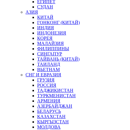
ЕГИПЕТ
СУДАН
АЗИЯ
КИТАЙ
ГОНКОНГ (КИТАЙ)
ИНДИЯ
ИНДОНЕЗИЯ
КОРЕЯ
МАЛАЙЗИЯ
ФИЛИППИНЫ
СИНГАПУР
ТАЙВАНЬ (КИТАЙ)
ТАИЛАНД
ВЬЕТНАМ
СНГ И ЕВРАЗИЯ
ГРУЗИЯ
РОССИЯ
ТАДЖИКИСТАН
ТУРКМЕНИСТАН
АРМЕНИЯ
АЗЕРБАЙДЖАН
БЕЛАРУСЬ
КАЗАХСТАН
КЫРГЫЗСТАН
МОЛДОВА