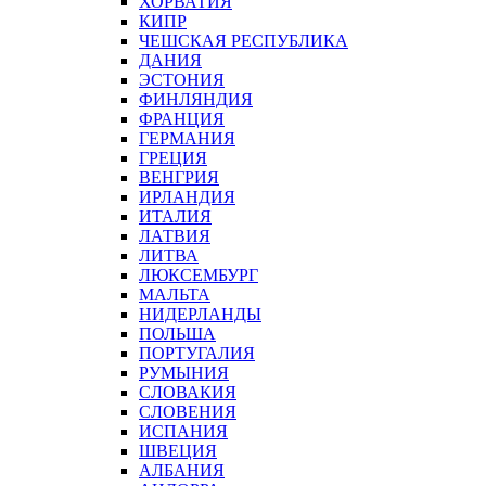
ХОРВАТИЯ
КИПР
ЧЕШСКАЯ РЕСПУБЛИКА
ДАНИЯ
ЭСТОНИЯ
ФИНЛЯНДИЯ
ФРАНЦИЯ
ГЕРМАНИЯ
ГРЕЦИЯ
ВЕНГРИЯ
ИРЛАНДИЯ
ИТАЛИЯ
ЛАТВИЯ
ЛИТВА
ЛЮКСЕМБУРГ
МАЛЬТА
НИДЕРЛАНДЫ
ПОЛЬША
ПОРТУГАЛИЯ
РУМЫНИЯ
СЛОВАКИЯ
СЛОВЕНИЯ
ИСПАНИЯ
ШВЕЦИЯ
АЛБАНИЯ