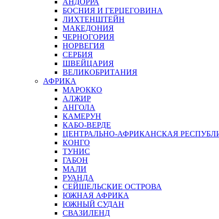
АНДОРРА
БОСНИЯ И ГЕРЦЕГОВИНА
ЛИХТЕНШТЕЙН
МАКЕДОНИЯ
ЧЕРНОГОРИЯ
НОРВЕГИЯ
СЕРБИЯ
ШВЕЙЦАРИЯ
ВЕЛИКОБРИТАНИЯ
АФРИКА
МАРОККО
АЛЖИР
АНГОЛА
КАМЕРУН
КАБО-ВЕРДЕ
ЦЕНТРАЛЬНО-АФРИКАНСКАЯ РЕСПУБЛ
КОНГО
ТУНИС
ГАБОН
МАЛИ
РУАНДА
СЕЙШЕЛЬСКИЕ ОСТРОВА
ЮЖНАЯ АФРИКА
ЮЖНЫЙ СУДАН
СВАЗИЛЕНД