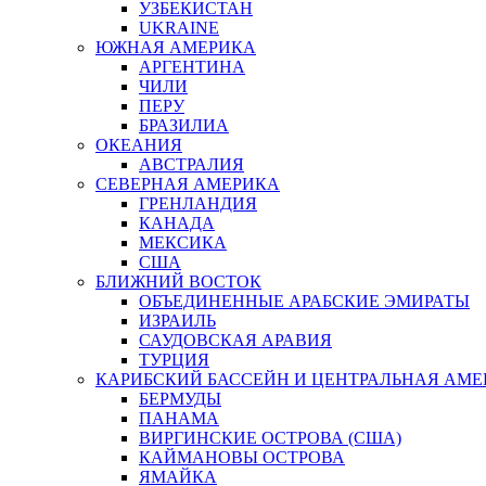
УЗБЕКИСТАН
UKRAINE
ЮЖНАЯ АМЕРИКА
АРГЕНТИНА
ЧИЛИ
ПЕРУ
БРАЗИЛИА
ОКЕАНИЯ
АВСТРАЛИЯ
СЕВЕРНАЯ АМЕРИКА
ГРЕНЛАНДИЯ
КАНАДА
МЕКСИКА
США
БЛИЖНИЙ ВОСТОК
ОБЪЕДИНЕННЫЕ АРАБСКИЕ ЭМИРАТЫ
ИЗРАИЛЬ
САУДОВСКАЯ АРАВИЯ
ТУРЦИЯ
КАРИБСКИЙ БАССЕЙН И ЦЕНТРАЛЬНАЯ АМЕ
БЕРМУДЫ
ПАНАМА
ВИРГИНСКИЕ ОСТРОВА (США)
КАЙМАНОВЫ ОСТРОВА
ЯМАЙКА