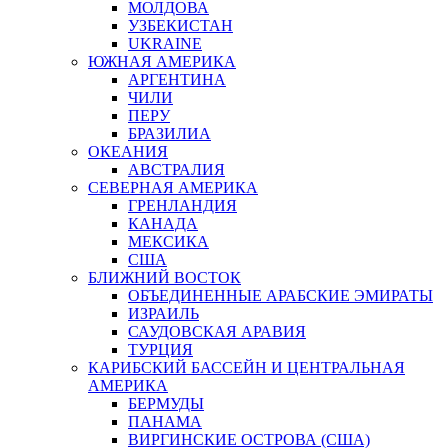
МОЛДОВА
УЗБЕКИСТАН
UKRAINE
ЮЖНАЯ АМЕРИКА
АРГЕНТИНА
ЧИЛИ
ПЕРУ
БРАЗИЛИА
ОКЕАНИЯ
АВСТРАЛИЯ
СЕВЕРНАЯ АМЕРИКА
ГРЕНЛАНДИЯ
КАНАДА
МЕКСИКА
США
БЛИЖНИЙ ВОСТОК
ОБЪЕДИНЕННЫЕ АРАБСКИЕ ЭМИРАТЫ
ИЗРАИЛЬ
САУДОВСКАЯ АРАВИЯ
ТУРЦИЯ
КАРИБСКИЙ БАССЕЙН И ЦЕНТРАЛЬНАЯ
АМЕРИКА
БЕРМУДЫ
ПАНАМА
ВИРГИНСКИЕ ОСТРОВА (США)