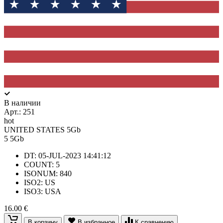
В наличии
Арт.:
251
hot
UNITED STATES 5Gb
5
5Gb
DT: 05-JUL-2023 14:41:12
COUNT: 5
ISONUM: 840
ISO2: US
ISO3: USA
16.00 €
В корзину
В избранное
К сравнению