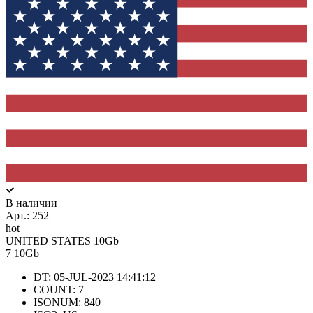
В наличии
Арт.:
252
hot
UNITED STATES 10Gb
7
10Gb
DT: 05-JUL-2023 14:41:12
COUNT: 7
ISONUM: 840