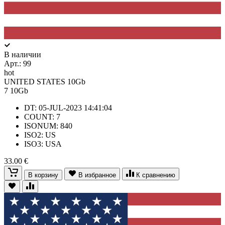
В наличии
Арт.:
99
hot
UNITED STATES 10Gb
7
10Gb
DT: 05-JUL-2023 14:41:04
COUNT: 7
ISONUM: 840
ISO2: US
ISO3: USA
33.00 €
В корзину
В избранное
К сравнению