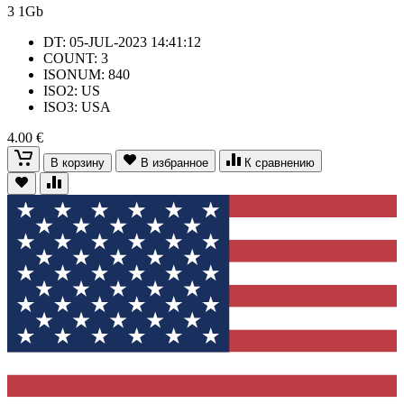
3
1Gb
DT: 05-JUL-2023 14:41:12
COUNT: 3
ISONUM: 840
ISO2: US
ISO3: USA
4.00 €
В корзину
В избранное
К сравнению