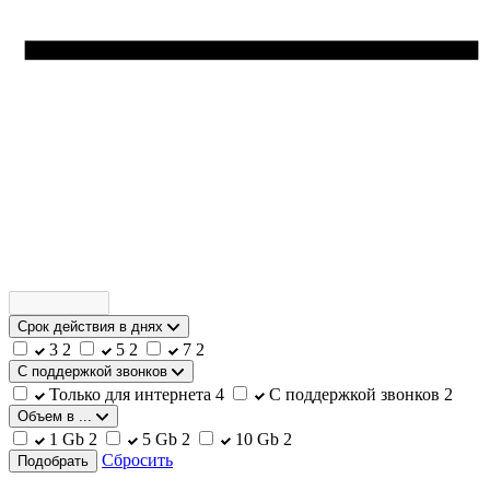
Срок действия в днях
3
2
5
2
7
2
С поддержкой звонков
Только для интернета
4
С поддержкой звонков
2
Объем в ...
1 Gb
2
5 Gb
2
10 Gb
2
Сбросить
Подобрать