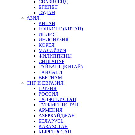
СВАЗИЛЕНД
ЕГИПЕТ
СУДАН
АЗИЯ
КИТАЙ
ГОНКОНГ (КИТАЙ)
ИНДИЯ
ИНДОНЕЗИЯ
КОРЕЯ
МАЛАЙЗИЯ
ФИЛИППИНЫ
СИНГАПУР
ТАЙВАНЬ (КИТАЙ)
ТАИЛАНД
ВЬЕТНАМ
СНГ И ЕВРАЗИЯ
ГРУЗИЯ
РОССИЯ
ТАДЖИКИСТАН
ТУРКМЕНИСТАН
АРМЕНИЯ
АЗЕРБАЙДЖАН
БЕЛАРУСЬ
КАЗАХСТАН
КЫРГЫЗСТАН