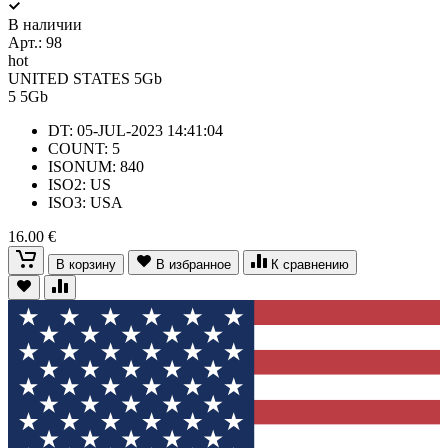
В наличии
Арт.:
98
hot
UNITED STATES 5Gb
5
5Gb
DT: 05-JUL-2023 14:41:04
COUNT: 5
ISONUM: 840
ISO2: US
ISO3: USA
16.00 €
В корзину
В избранное
К сравнению