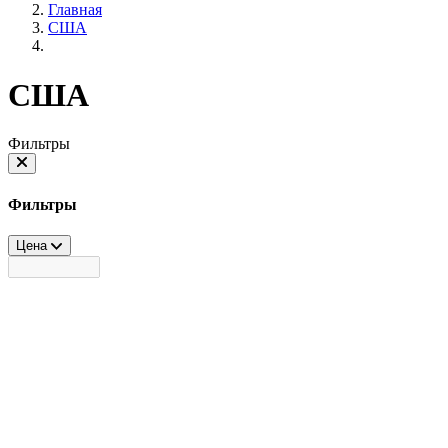
Главная
США
США
Фильтры
Фильтры
Цена