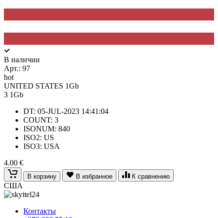
В наличии
Арт.:
97
hot
UNITED STATES 1Gb
3
1Gb
DT: 05-JUL-2023 14:41:04
COUNT: 3
ISONUM: 840
ISO2: US
ISO3: USA
4.00 €
В корзину
В избранное
К сравнению
США
Контакты