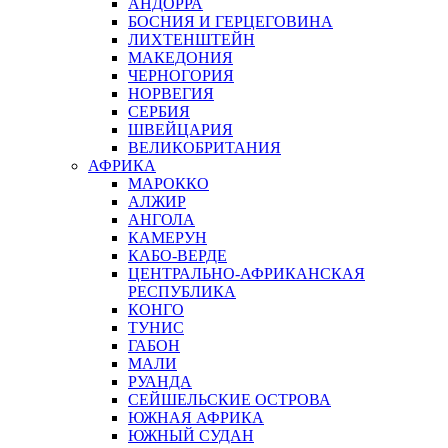
АНДОРРА
БОСНИЯ И ГЕРЦЕГОВИНА
ЛИХТЕНШТЕЙН
МАКЕДОНИЯ
ЧЕРНОГОРИЯ
НОРВЕГИЯ
СЕРБИЯ
ШВЕЙЦАРИЯ
ВЕЛИКОБРИТАНИЯ
АФРИКА
МАРОККО
АЛЖИР
АНГОЛА
КАМЕРУН
КАБО-ВЕРДЕ
ЦЕНТРАЛЬНО-АФРИКАНСКАЯ
РЕСПУБЛИКА
КОНГО
ТУНИС
ГАБОН
МАЛИ
РУАНДА
СЕЙШЕЛЬСКИЕ ОСТРОВА
ЮЖНАЯ АФРИКА
ЮЖНЫЙ СУДАН