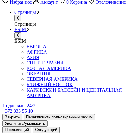
Избранное
Аккаунт
0
Корзина
Отслеживание
Страницы
Страницы
ESIM
ESIM
ЕВРОПА
АФРИКА
АЗИЯ
СНГ И ЕВРАЗИЯ
ЮЖНАЯ АМЕРИКА
ОКЕАНИЯ
СЕВЕРНАЯ АМЕРИКА
БЛИЖНИЙ ВОСТОК
КАРИБСКИЙ БАССЕЙН И ЦЕНТРАЛЬНАЯ
АМЕРИКА
Поддержка 24/7
+372 333 55 10
Закрыть
Переключить полноэкранный режим
Увеличить/уменьшить
Предыдущий
Следующий