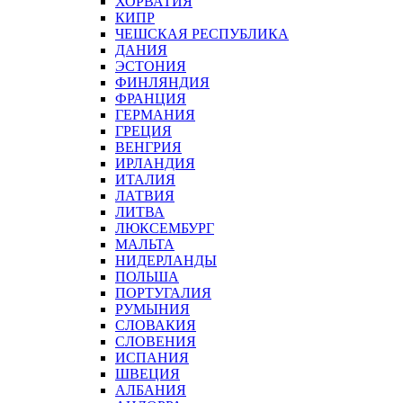
ХОРВАТИЯ
КИПР
ЧЕШСКАЯ РЕСПУБЛИКА
ДАНИЯ
ЭСТОНИЯ
ФИНЛЯНДИЯ
ФРАНЦИЯ
ГЕРМАНИЯ
ГРЕЦИЯ
ВЕНГРИЯ
ИРЛАНДИЯ
ИТАЛИЯ
ЛАТВИЯ
ЛИТВА
ЛЮКСЕМБУРГ
МАЛЬТА
НИДЕРЛАНДЫ
ПОЛЬША
ПОРТУГАЛИЯ
РУМЫНИЯ
СЛОВАКИЯ
СЛОВЕНИЯ
ИСПАНИЯ
ШВЕЦИЯ
АЛБАНИЯ