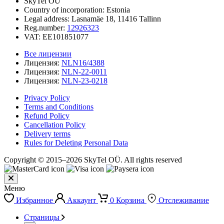
SkyTel OÜ
Country of incorporation: Estonia
Legal address: Lasnamäe 18, 11416 Tallinn
Reg.number:
12926323
VAT: EE101851077
Все лицензии
Лицензия:
NLN16/4388
Лицензия:
NLN-22-0011
Лицензия:
NLN-23-0218
Privacy Policy
Terms and Conditions
Refund Policy
Cancellation Policy
Delivery terms
Rules for Deleting Personal Data
Copyright © 2015–2026 SkyTel OÜ. All rights reserved
Меню
Избранное
Аккаунт
0
Корзина
Отслеживание
Страницы