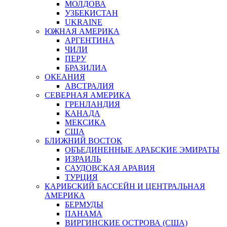
МОЛДОВА
УЗБЕКИСТАН
UKRAINE
ЮЖНАЯ АМЕРИКА
АРГЕНТИНА
ЧИЛИ
ПЕРУ
БРАЗИЛИА
ОКЕАНИЯ
АВСТРАЛИЯ
СЕВЕРНАЯ АМЕРИКА
ГРЕНЛАНДИЯ
КАНАДА
МЕКСИКА
США
БЛИЖНИЙ ВОСТОК
ОБЪЕДИНЕННЫЕ АРАБСКИЕ ЭМИРАТЫ
ИЗРАИЛЬ
САУДОВСКАЯ АРАВИЯ
ТУРЦИЯ
КАРИБСКИЙ БАССЕЙН И ЦЕНТРАЛЬНАЯ
АМЕРИКА
БЕРМУДЫ
ПАНАМА
ВИРГИНСКИЕ ОСТРОВА (США)