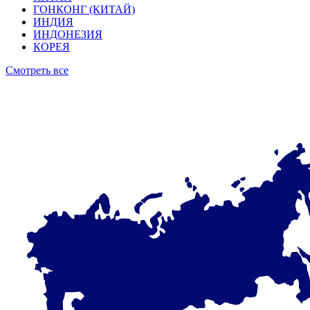
ГОНКОНГ (КИТАЙ)
ИНДИЯ
ИНДОНЕЗИЯ
КОРЕЯ
Смотреть все