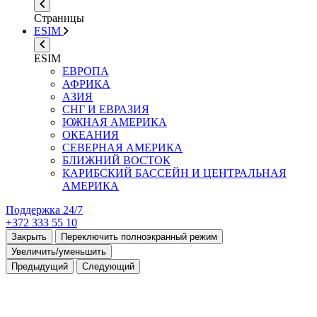
Страницы
ESIM
ESIM
ЕВРОПА
АФРИКА
АЗИЯ
СНГ И ЕВРАЗИЯ
ЮЖНАЯ АМЕРИКА
ОКЕАНИЯ
СЕВЕРНАЯ АМЕРИКА
БЛИЖНИЙ ВОСТОК
КАРИБСКИЙ БАССЕЙН И ЦЕНТРАЛЬНАЯ
АМЕРИКА
Поддержка 24/7
+372 333 55 10
Закрыть
Переключить полноэкранный режим
Увеличить/уменьшить
Предыдущий
Следующий