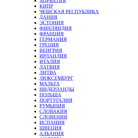
ХОРВАТИЯ
КИПР
ЧЕШСКАЯ РЕСПУБЛИКА
ДАНИЯ
ЭСТОНИЯ
ФИНЛЯНДИЯ
ФРАНЦИЯ
ГЕРМАНИЯ
ГРЕЦИЯ
ВЕНГРИЯ
ИРЛАНДИЯ
ИТАЛИЯ
ЛАТВИЯ
ЛИТВА
ЛЮКСЕМБУРГ
МАЛЬТА
НИДЕРЛАНДЫ
ПОЛЬША
ПОРТУГАЛИЯ
РУМЫНИЯ
СЛОВАКИЯ
СЛОВЕНИЯ
ИСПАНИЯ
ШВЕЦИЯ
АЛБАНИЯ