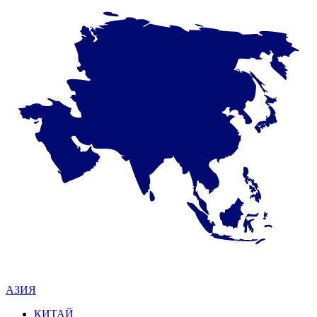
АЗИЯ
КИТАЙ