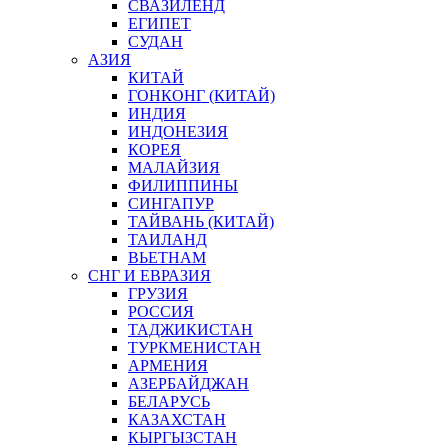
СВАЗИЛЕНД
ЕГИПЕТ
СУДАН
АЗИЯ
КИТАЙ
ГОНКОНГ (КИТАЙ)
ИНДИЯ
ИНДОНЕЗИЯ
КОРЕЯ
МАЛАЙЗИЯ
ФИЛИППИНЫ
СИНГАПУР
ТАЙВАНЬ (КИТАЙ)
ТАИЛАНД
ВЬЕТНАМ
СНГ И ЕВРАЗИЯ
ГРУЗИЯ
РОССИЯ
ТАДЖИКИСТАН
ТУРКМЕНИСТАН
АРМЕНИЯ
АЗЕРБАЙДЖАН
БЕЛАРУСЬ
КАЗАХСТАН
КЫРГЫЗСТАН