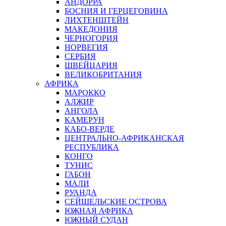
АНДОРРА
БОСНИЯ И ГЕРЦЕГОВИНА
ЛИХТЕНШТЕЙН
МАКЕДОНИЯ
ЧЕРНОГОРИЯ
НОРВЕГИЯ
СЕРБИЯ
ШВЕЙЦАРИЯ
ВЕЛИКОБРИТАНИЯ
АФРИКА
МАРОККО
АЛЖИР
АНГОЛА
КАМЕРУН
КАБО-ВЕРДЕ
ЦЕНТРАЛЬНО-АФРИКАНСКАЯ
РЕСПУБЛИКА
КОНГО
ТУНИС
ГАБОН
МАЛИ
РУАНДА
СЕЙШЕЛЬСКИЕ ОСТРОВА
ЮЖНАЯ АФРИКА
ЮЖНЫЙ СУДАН