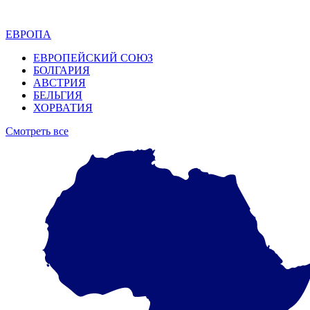
ЕВРОПА
ЕВРОПЕЙСКИЙ СОЮЗ
БОЛГАРИЯ
АВСТРИЯ
БЕЛЬГИЯ
ХОРВАТИЯ
Смотреть все